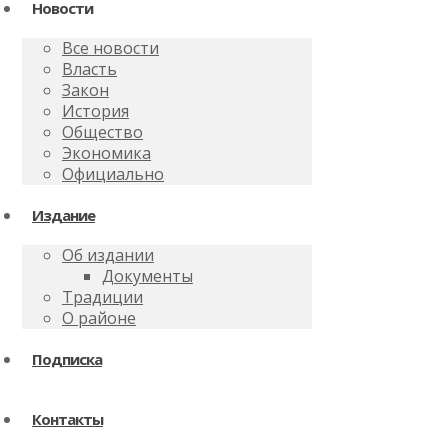
Новости
Все новости
Власть
Закон
История
Общество
Экономика
Официально
Издание
Об издании
Документы
Традиции
О районе
Подписка
Контакты