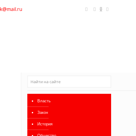
k@mail.ru
Власть
Закон
История
Общество