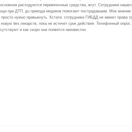
В основном расходуются перевязочные средства, жгут. Сотрудники нашег
ощи при ДТП, до приезда медиков помогают пострадавшим. Мое мнение 
м просто нужно привыкнуть. Кстати, сотрудники ГИБДД не имеют права т
 новую без лекарств, пока не истечет срок действия. Телефонный опрос
тсутствуют и как скоро они появятся неизвестно.