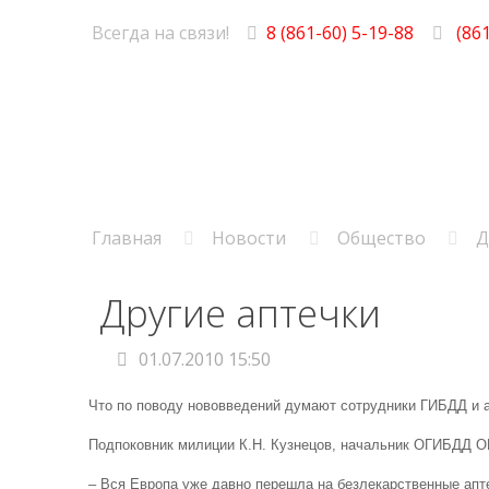
Всегда на связи!
8 (861-60) 5-19-88
(861
Главная
Новости
Общество
Д
Другие аптечки
01.07.2010 15:50
Что по поводу нововведений думают сотрудники ГИБДД и 
Подпоковник милиции К.Н. Кузнецов, начальник ОГИБДД О
– Вся Европа уже давно перешла на безлекарственные апте