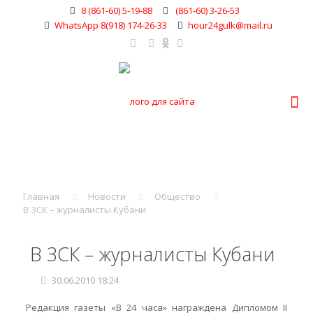
8 (861-60) 5-19-88
(861-60) 3-26-53
WhatsApp 8(918) 174-26-33
hour24gulk@mail.ru
Главная
Новости
Общество
В ЗСК – журналисты Кубани
В ЗСК – журналисты Кубани
30.06.2010 18:24
Редакция газеты «В 24 часа» награждена Дипломом II