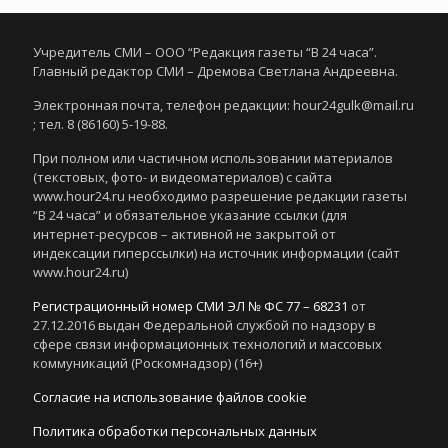
Учредитель СМИ – ООО “Редакция газеты “В 24 часа”.
Главный редактор СМИ – Дремова Светлана Андреевна.
Электронная почта, телефон редакции: hour24gulk@mail.ru
; тел. 8 (86160) 5-19-88.
При полном или частичном использовании материалов
(текстовых, фото- и видеоматериалов) с сайта
www.hour24.ru необходимо разрешение редакции газеты
“В 24 часа” и обязательное указание ссылки (для
интернет-ресурсов – активной не закрытой от
индексации гиперссылки) на источник информации (сайт
www.hour24.ru)
Регистрационный номер СМИ ЭЛ № ФС 77 – 68231
от
27.12.2016 выдан Федеральной службой по надзору в
сфере связи информационных технологий и массовых
коммуникаций (Роскомнадзор) (16+)
Согласие на использование файлов cookie
Политика обработки персональных данных