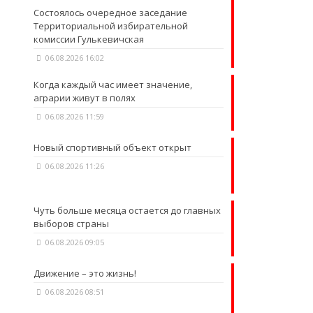
Состоялось очередное заседание
Территориальной избирательной
комиссии Гулькевичская
06.08.2026 16:02
Когда каждый час имеет значение,
аграрии живут в полях
06.08.2026 11:59
Новый спортивный объект открыт
06.08.2026 11:26
Чуть больше месяца остается до главных
выборов страны
06.08.2026 09:05
Движение – это жизнь!
06.08.2026 08:51