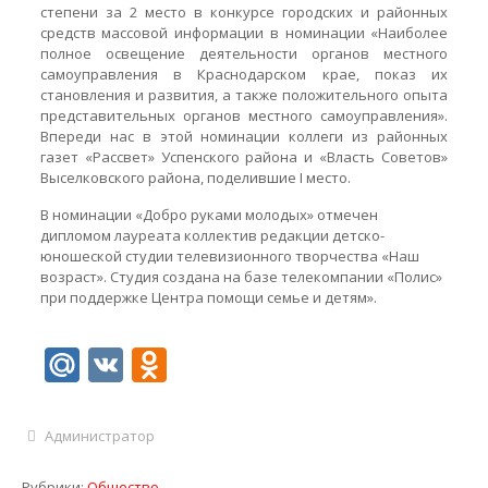
степени за 2 место в конкурсе городских и районных
средств массовой информации в номинации «Наиболее
полное освещение деятельности органов местного
самоуправления в Краснодарском крае, показ их
становления и развития, а также положительного опыта
представительных органов местного самоуправления».
Впереди нас в этой номинации коллеги из районных
газет «Рассвет» Успенского района и «Власть Советов»
Выселковского района, поделившие I место.
В номинации «Добро руками молодых» отмечен
дипломом лауреата коллектив редакции детско-
юношеской студии телевизионного творчества «Наш
возраст». Студия создана на базе телекомпании «Полис»
при поддержке Центра помощи семье и детям».
Mail.Ru
VK
Odnoklassniki
Администратор
Рубрики:
Общество