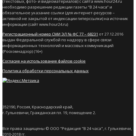
(текстовых, фото- и видеоматериалов) с сайта www.hour24.ru
необходимо разрешение редакции газеты “В 24 часа” и
обязательное указание ссылки (для интернет-ресурсов –
активной не закрытой от индексации гиперссылки) на источник
информации (сайт www.hour24.ru)
Регистрационный номер СМИ ЭЛ № ФС 77 – 68231
от 27.12.2016
выдан Федеральной службой по надзору в сфере связи
информационных технологий и массовых коммуникаций
(Роскомнадзор) (16+)
Согласие на использование файлов cookie
Политика обработки персональных данных
352190, Россия, Краснодарский край,
г. Гулькевичи, Гражданская пл. 19, помещение 2.
Все права защищены © ООО "Редакция "В 24 часа", г. Гулькевичи,
2010-2018 гг.