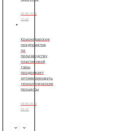
08.08.2026
15:43
Краснодарское
предприятие
по
производству
пластиковой
тары
продолжает
оптимизировать
технологические
процессы
08.08.2026
09:10