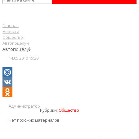
Главная
Новости
Общество
Автопоцелуй
Автопоцелуй
14.05.2010 15:20
Mail.Ru
VK
Odnoklassniki
Администратор
Рубрики:
Общество
Нет похожих материалов.