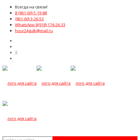
Всегда на связи!
8 (861-60) 5-19-88
(861-60) 3-26-53
WhatsApp 8(918) 174-26-33
hour24gulk@mail.ru