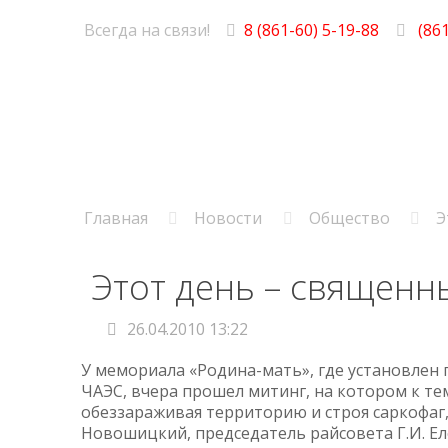
Всегда на связи!
8 (861-60) 5-19-88
(861
Главная
Новости
Общество
Э
Этот день – священн
26.04.2010 13:22
У мемориала «Родина-мать», где установлен 
ЧАЭС, вчера прошел митинг, на котором к тем
обеззараживая территорию и строя саркофаг, 
Новошицкий, председатель райсовета Г.И. Ел