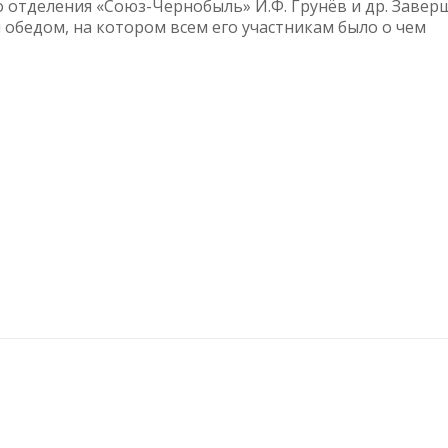
о отделения «Союз-Чернобыль» И.Ф. Грунёв и др. Завер
бедом, на котором всем его участникам было о чем