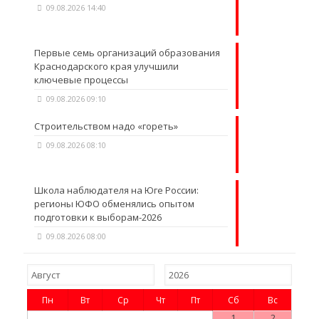
09.08.2026 14:40
Первые семь организаций образования
Краснодарского края улучшили
ключевые процессы
09.08.2026 09:10
Строительством надо «гореть»
09.08.2026 08:10
Школа наблюдателя на Юге России:
регионы ЮФО обменялись опытом
подготовки к выборам-2026
09.08.2026 08:00
Пн
Вт
Ср
Чт
Пт
Сб
Вс
1
2