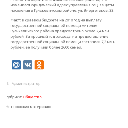
изменился юридический адрес управления соц. защиты
населения в Гулькевичском районе: ул. Энергетиков, 33.
Факт: в краевом бюджете на 2010 год на выплату
государственной социальной помощи жителям
Гулькевичского района предусмотрено около 7,4 млн.
рублей. За прошлый год расходы на предоставление
государственной социальной помощи составили 7,2 млн.
рублей, ее получили более 2600 семей.
Mail.Ru
VK
Odnoklassniki
Администратор
Рубрики:
Общество
Нет похожих материалов.