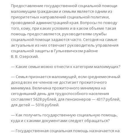
Предоставление государственной социальной помощи
малоимущим гражданам и семьям является одним из
приоритетных направлений социальной политики,
проводимой администрацией края. Вопросы по поводу
того, кому, при каких условиях и в каком объеме такая
помощь предоставляется, руководителям службы
социальной помощи задаются часто. Сегодня на самые
актуальные из них отвечает руководитель управления
социальной защиты в Гулькевичском районе
В. В. Озерский.
— Какие семьи можно отнести к категории малоимущих?
— Семья признается малоимущей, если среднемесячный
доход всех ее членов не достигает прожиточного
минимума. Величина прожиточного минимума на
сегодняшний день для трудоспособного населения
составляет 5628 рублей, для пенсионеров — 4317 рублей,
для детей — 5016 рублей.
— Как получить государственную социальную помощь,
куда и с какими документами следует обращаться?
— Государственная социальная помощь назначается на