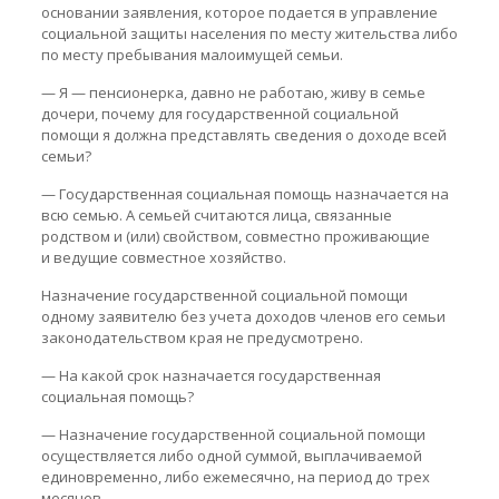
основании заявления, которое подается в управление
социальной защиты населения по месту жительства либо
по месту пребывания малоимущей семьи.
— Я — пенсионерка, давно не работаю, живу в семье
дочери, почему для государственной социальной
помощи я должна представлять сведения о доходе всей
семьи?
— Государственная социальная помощь назначается на
всю семью. А семьей считаются лица, связанные
родством и (или) свойством, совместно проживающие
и ведущие совместное хозяйство.
Назначение государственной социальной помощи
одному заявителю без учета доходов членов его семьи
законодательством края не предусмотрено.
— На какой срок назначается государственная
социальная помощь?
— Назначение государственной социальной помощи
осуществляется либо одной суммой, выплачиваемой
единовременно, либо ежемесячно, на период до трех
месяцев.