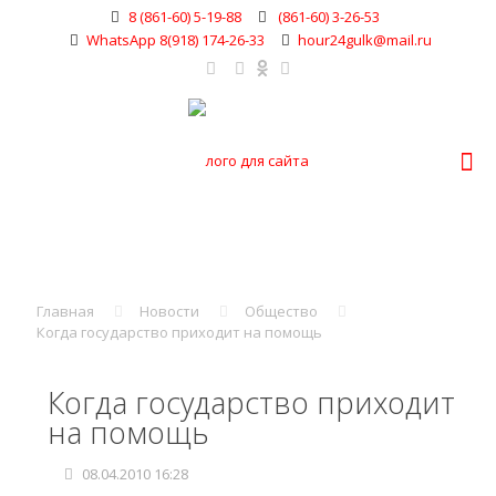
8 (861-60) 5-19-88
(861-60) 3-26-53
WhatsApp 8(918) 174-26-33
hour24gulk@mail.ru
Главная
Новости
Общество
Когда государство приходит на помощь
Когда государство приходит
на помощь
08.04.2010 16:28