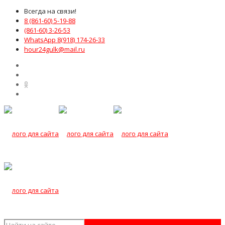
Всегда на связи!
8 (861-60) 5-19-88
(861-60) 3-26-53
WhatsApp 8(918) 174-26-33
hour24gulk@mail.ru