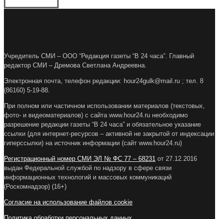
Учредитель СМИ – ООО “Редакция газеты “В 24 часа”. Главный
редактор СМИ – Дремова Светлана Андреевна.
Электронная почта, телефон редакции: hour24gulk@mail.ru ; тел. 8
(86160) 5-19-88.
При полном или частичном использовании материалов (текстовых,
фото- и видеоматериалов) с сайта www.hour24.ru необходимо
разрешение редакции газеты “В 24 часа” и обязательное указание
ссылки (для интернет-ресурсов – активной не закрытой от индексации
гиперссылки) на источник информации (сайт www.hour24.ru)
Регистрационный номер СМИ ЭЛ № ФС 77 – 68231
от 27.12.2016
выдан Федеральной службой по надзору в сфере связи
информационных технологий и массовых коммуникаций
(Роскомнадзор) (16+)
Согласие на использование файлов cookie
Политика обработки персональных данных