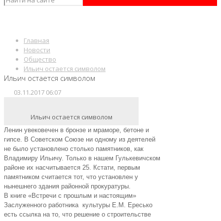
Главная
Новости
Общество
Ильич остается символом
Ильич остается символом
03.11.2017 06:07
Ильич остается символом
Ленин увековечен в бронзе и мраморе, бетоне и
гипсе. В Советском Союзе ни одному из деятелей
не было установлено столько памятников, как
Владимиру Ильичу. Только в нашем Гулькевичском
районе их насчитывается 25. Кстати, первым
памятником считается тот, что установлен у
нынешнего здания районной прокуратуры.
В книге «Встречи с прошлым и настоящим»
Заслуженного работника культуры Е.М. Ересько
есть ссылка на то, что решение о строительстве