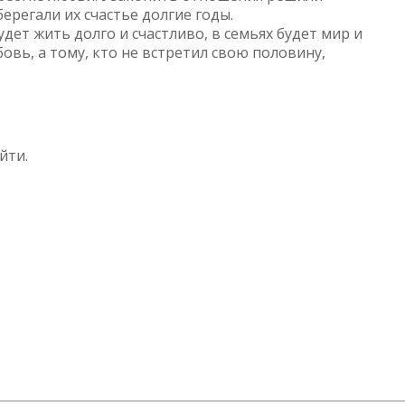
ерегали их счастье долгие годы.
удет жить долго и счастливо, в семьях будет мир и
бовь, а тому, кто не встретил свою половину,
йти.