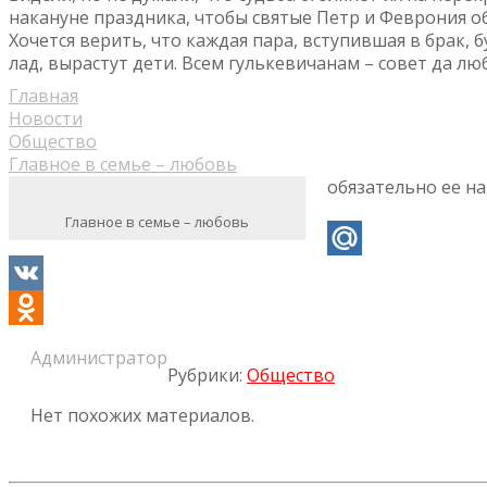
накануне праздника, чтобы святые Петр и Феврония об
Хочется верить, что каждая пара, вступившая в брак, б
лад, вырастут дети. Всем гулькевичанам – совет да лю
Главная
Новости
Общество
Главное в семье – любовь
обязательно ее на
Главное в семье – любовь
Mail.Ru
VK
Odnoklassniki
Администратор
Рубрики:
Общество
Нет похожих материалов.