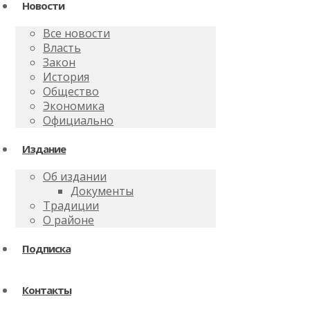
Новости
Все новости
Власть
Закон
История
Общество
Экономика
Официально
Издание
Об издании
Документы
Традиции
О районе
Подписка
Контакты