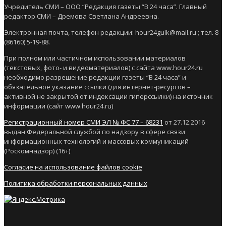
Учредитель СМИ – ООО “Редакция газеты “В 24 часа”. Главный
редактор СМИ – Дремова Светлана Андреевна.
Электронная почта, телефон редакции: hour24gulk@mail.ru ; тел. 8
(86160) 5-19-88.
При полном или частичном использовании материалов
(текстовых, фото- и видеоматериалов) с сайта www.hour24.ru
необходимо разрешение редакции газеты “В 24 часа” и
обязательное указание ссылки (для интернет-ресурсов –
активной не закрытой от индексации гиперссылки) на источник
информации (сайт www.hour24.ru)
Регистрационный номер СМИ ЭЛ № ФС 77 – 68231
от 27.12.2016
выдан Федеральной службой по надзору в сфере связи
информационных технологий и массовых коммуникаций
(Роскомнадзор) (16+)
Согласие на использование файлов cookie
Политика обработки персональных данных