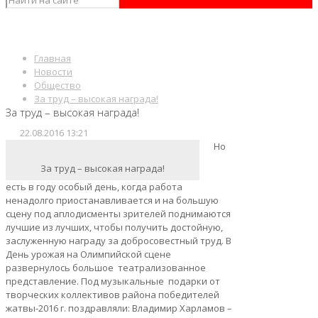
Главная
Новости
Общество
За труд – высокая награда!
За труд – высокая награда!
22.08.2016 13:21
Но
За труд – высокая награда!
есть в году особый день, когда работа
ненадолго приостанавливается и на большую
сцену под аплодисменты зрителей поднимаются
лучшие из лучших, чтобы получить достойную,
заслуженную награду за добросовестный труд. В
День урожая на Олимпийской сцене
развернулось большое театрализованное
представление. Под музыкальные подарки от
творческих коллективов района победителей
жатвы-2016 г. поздравляли: Владимир Харламов –