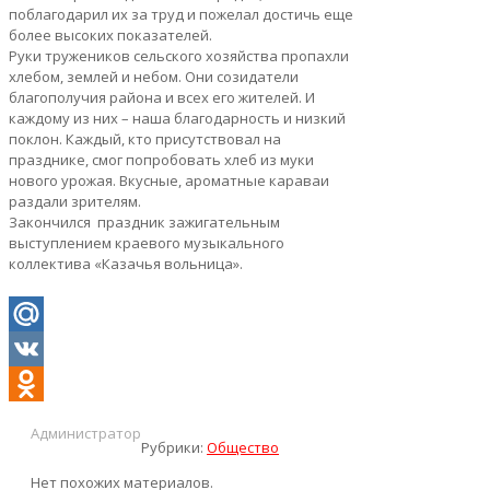
поблагодарил их за труд и пожелал достичь еще
более высоких показателей.
Руки тружеников сельского хозяйства пропахли
хлебом, землей и небом. Они созидатели
благополучия района и всех его жителей. И
каждому из них – наша благодарность и низкий
поклон. Каждый, кто присутствовал на
празднике, смог попробовать хлеб из муки
нового урожая. Вкусные, ароматные караваи
раздали зрителям.
Закончился праздник зажигательным
выступлением краевого музыкального
коллектива «Казачья вольница».
Mail.Ru
VK
Odnoklassniki
Администратор
Рубрики:
Общество
Нет похожих материалов.