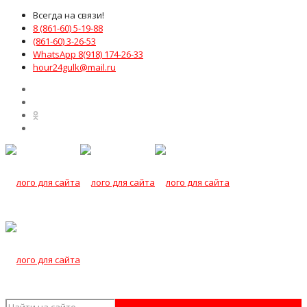
Всегда на связи!
8 (861-60) 5-19-88
(861-60) 3-26-53
WhatsApp 8(918) 174-26-33
hour24gulk@mail.ru