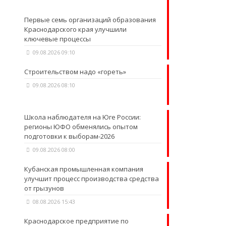
Первые семь организаций образования
Краснодарского края улучшили
ключевые процессы
09.08.2026 09:10
Строительством надо «гореть»
09.08.2026 08:10
Школа наблюдателя на Юге России:
регионы ЮФО обменялись опытом
подготовки к выборам-2026
09.08.2026 08:00
Кубанская промышленная компания
улучшит процесс производства средства
от грызунов
08.08.2026 15:43
Краснодарское предприятие по