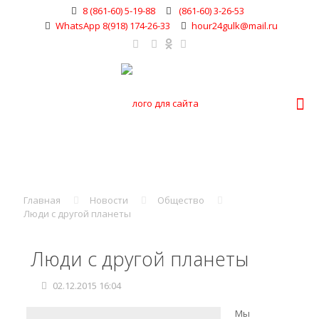
8 (861-60) 5-19-88
(861-60) 3-26-53
WhatsApp 8(918) 174-26-33
hour24gulk@mail.ru
Главная
Новости
Общество
Люди с другой планеты
Люди с другой планеты
02.12.2015 16:04
Мы