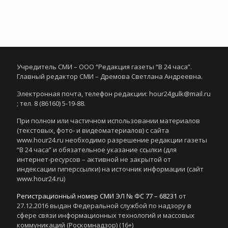
Учредитель СМИ – ООО “Редакция газеты “В 24 часа”.
Главный редактор СМИ – Дремова Светлана Андреевна.
Электронная почта, телефон редакции: hour24gulk@mail.ru
; тел. 8 (86160) 5-19-88.
При полном или частичном использовании материалов
(текстовых, фото- и видеоматериалов) с сайта
www.hour24.ru необходимо разрешение редакции газеты
“В 24 часа” и обязательное указание ссылки (для
интернет-ресурсов – активной не закрытой от
индексации гиперссылки) на источник информации (сайт
www.hour24.ru)
Регистрационный номер СМИ ЭЛ № ФС 77 – 68231
от
27.12.2016 выдан Федеральной службой по надзору в
сфере связи информационных технологий и массовых
коммуникаций (Роскомнадзор) (16+)