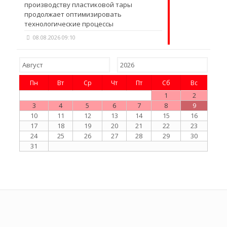
производству пластиковой тары
продолжает оптимизировать
технологические процессы
08.08.2026 09:10
Пн
Вт
Ср
Чт
Пт
Сб
Вс
1
2
3
4
5
6
7
8
9
10
11
12
13
14
15
16
17
18
19
20
21
22
23
24
25
26
27
28
29
30
31