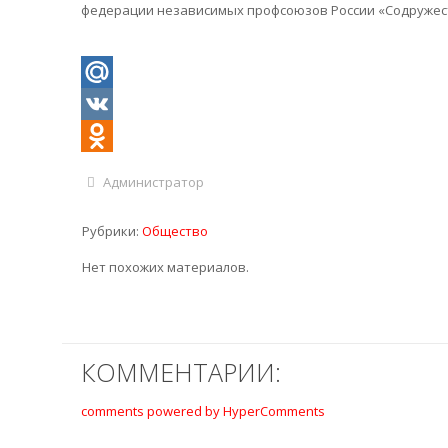
федерации независимых профсоюзов России «Содружеств
Mail.Ru
VK
Odnoklassniki
Администратор
Рубрики:
Общество
Нет похожих материалов.
КОММЕНТАРИИ:
comments powered by HyperComments