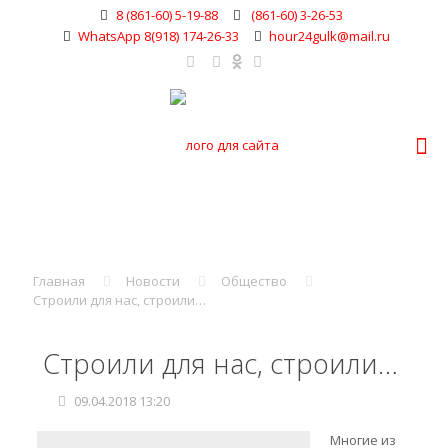
8 (861-60) 5-19-88
(861-60) 3-26-53
WhatsApp 8(918) 174-26-33
hour24gulk@mail.ru
Главная
Новости
Общество
Строили для нас, строили…
Строили для нас, строили…
09.04.2018 13:20
Многие из