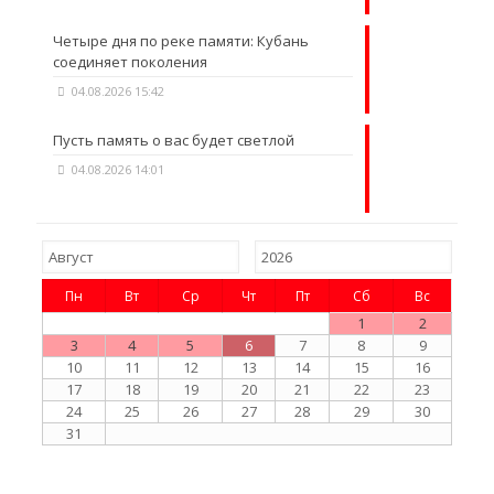
Четыре дня по реке памяти: Кубань
соединяет поколения
04.08.2026 15:42
Пусть память о вас будет светлой
04.08.2026 14:01
Пн
Вт
Ср
Чт
Пт
Сб
Вс
1
2
3
4
5
6
7
8
9
10
11
12
13
14
15
16
17
18
19
20
21
22
23
24
25
26
27
28
29
30
31