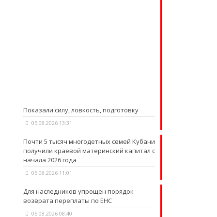
Показали силу, ловкость, подготовку
05.08.2026 13:31
Почти 5 тысяч многодетных семей Кубани
получили краевой материнский капитал с
начала 2026 года
05.08.2026 11:01
Для наследников упрощен порядок
возврата переплаты по ЕНС
05.08.2026 08:40