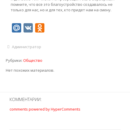
помните, что все это благоустройство создавалось не
только для нас, но и для тех, кто придет нам на смену.
Mail.Ru
VK
Odnoklassniki
Администратор
Рубрики:
Общество
Нет похожих материалов.
КОММЕНТАРИИ:
comments powered by HyperComments