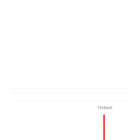
Новые