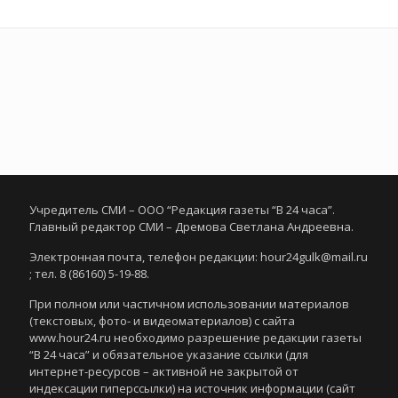
Учредитель СМИ – ООО “Редакция газеты “В 24 часа”.
Главный редактор СМИ – Дремова Светлана Андреевна.
Электронная почта, телефон редакции: hour24gulk@mail.ru
; тел. 8 (86160) 5-19-88.
При полном или частичном использовании материалов
(текстовых, фото- и видеоматериалов) с сайта
www.hour24.ru необходимо разрешение редакции газеты
“В 24 часа” и обязательное указание ссылки (для
интернет-ресурсов – активной не закрытой от
индексации гиперссылки) на источник информации (сайт