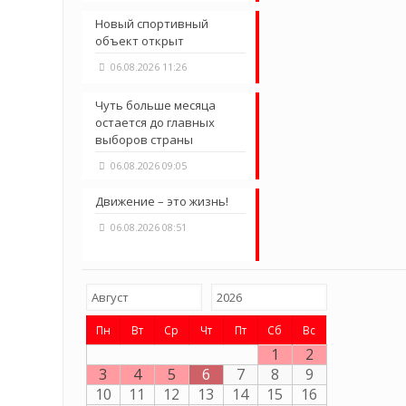
Новый спортивный
объект открыт
06.08.2026 11:26
Чуть больше месяца
остается до главных
выборов страны
06.08.2026 09:05
Движение – это жизнь!
06.08.2026 08:51
Пн
Вт
Ср
Чт
Пт
Сб
Вс
1
2
3
4
5
6
7
8
9
10
11
12
13
14
15
16