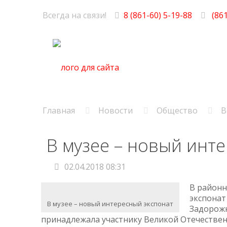
Всегда на связи!
8 (861-60) 5-19-88
(861
Главная
Новости
Общество
В
В музее – новый инт
02.04.2018 08:31
В районн
экспонат
В музее – новый интересный экспонат
Задорожн
принадлежала участнику Великой Отечестве