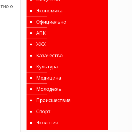
тно о
Экономика
Официально
АПК
ЖКХ
Казачество
Культура
Медицина
Молодежь
Происшествия
Спорт
Экология