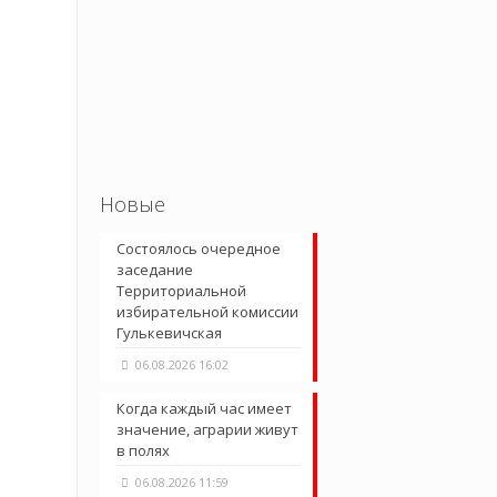
Новые
Состоялось очередное
заседание
Территориальной
избирательной комиссии
Гулькевичская
06.08.2026 16:02
Когда каждый час имеет
значение, аграрии живут
в полях
06.08.2026 11:59