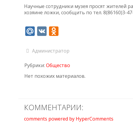
Научные сотрудники музея просят жителей р
хозяине ложки, сообщить по тел. 8(86160)3-47
Mail.Ru
VK
Odnoklassniki
Администратор
Рубрики:
Общество
Нет похожих материалов.
КОММЕНТАРИИ:
comments powered by HyperComments