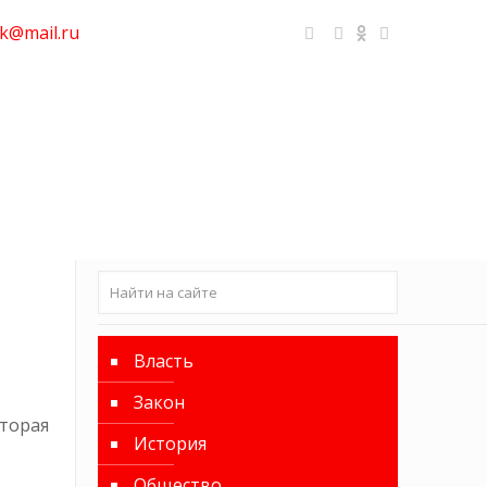
k@mail.ru
Власть
Закон
оторая
История
Общество