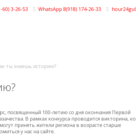
-60) 3-26-53
WhatsApp 8(918) 174-26-33
hour24gul
ак ты знаешь историю?
ию?
рс, посвященный 100-летию со дня окончания Первой
азачества. В рамках конкурса проводится викторина, к
 могут принять жители региона в возрасте старше
миться у нас на сайте.