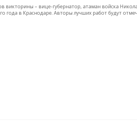
в викторины – вице-губернатор, атаман войска Никол
ого года в Краснодаре. Авторы лучших работ будут отме