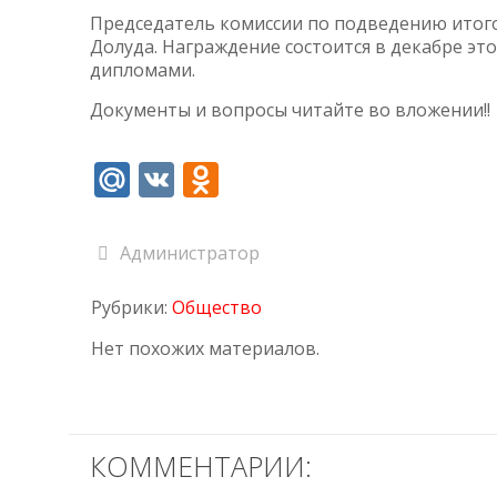
Председатель комиссии по подведению итого
Долуда. Награждение состоится в декабре эт
дипломами.
Документы и вопросы читайте во вложении!!
Mail.Ru
VK
Odnoklassniki
Администратор
Рубрики:
Общество
Нет похожих материалов.
КОММЕНТАРИИ: