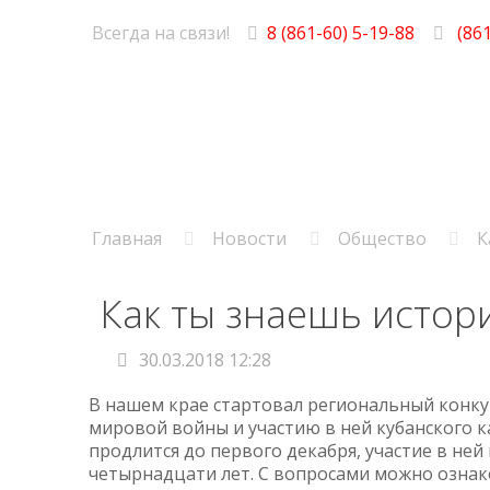
Всегда на связи!
8 (861-60) 5-19-88
(861
Главная
Новости
Общество
К
Как ты знаешь истор
30.03.2018 12:28
В нашем крае стартовал региональный конку
мировой войны и участию в ней кубанского к
продлится до первого декабря, участие в ней
четырнадцати лет. С вопросами можно ознако