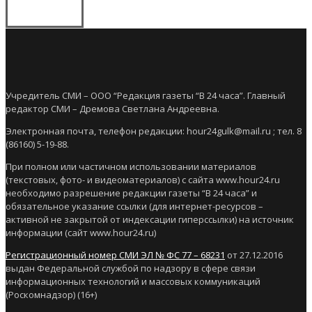
Учредитель СМИ – ООО “Редакция газеты “В 24 часа”. Главный
редактор СМИ – Дремова Светлана Андреевна.
Электронная почта, телефон редакции: hour24gulk@mail.ru ; тел. 8
(86160) 5-19-88.
При полном или частичном использовании материалов
(текстовых, фото- и видеоматериалов) с сайта www.hour24.ru
необходимо разрешение редакции газеты “В 24 часа” и
обязательное указание ссылки (для интернет-ресурсов –
активной не закрытой от индексации гиперссылки) на источник
информации (сайт www.hour24.ru)
Регистрационный номер СМИ ЭЛ № ФС 77 – 68231
от 27.12.2016
выдан Федеральной службой по надзору в сфере связи
информационных технологий и массовых коммуникаций
(Роскомнадзор) (16+)