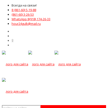
Всегда на связи!
8 (861-60) 5-19-88
(861-60) 3-26-53
WhatsApp 8(918) 174-26-33
hour24gulk@mail.ru