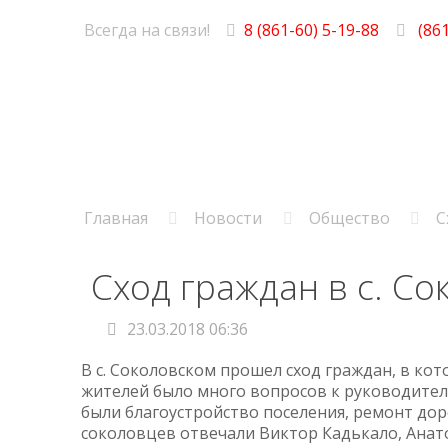
Всегда на связи!
8 (861-60) 5-19-88
(861
Главная
Новости
Общество
С
Сход граждан в с. С
23.03.2018 06:36
В с. Соколовском прошел сход граждан, в кот
жителей было много вопросов к руководител
были благоустройство поселения, ремонт до
соколовцев отвечали Виктор Кадькало, Анат