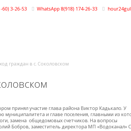
-60) 3-26-53
WhatsApp 8(918) 174-26-33
hour24gul
ход граждан в с. Соколовском
околовском
ором принял участие глава района Виктор Кадькало. У
ю муниципалитета и главе поселения, главными из кот
роги, замена общедомовых счетчиков. На вопросы
олий Бобров, заместитель директора МП «Водоканал» 