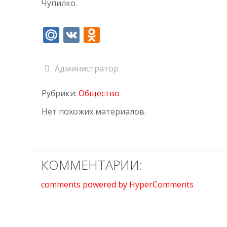
Чупилко.
Mail.Ru
VK
Odnoklassniki
Администратор
Рубрики:
Общество
Нет похожих материалов.
КОММЕНТАРИИ:
comments powered by HyperComments