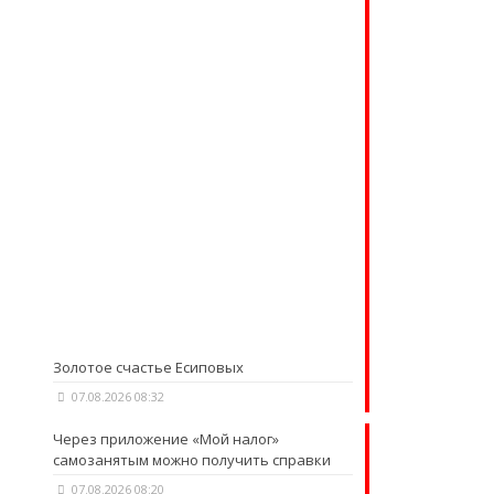
Золотое счастье Есиповых
07.08.2026 08:32
Через приложение «Мой налог»
самозанятым можно получить справки
07.08.2026 08:20