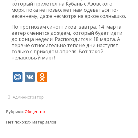
который прилетел на Кубань с Азовского
моря, пока не позволяет нам одеваться по-
весеннему, даже несмотря на яркое солнышко.
По прогнозам синоптиков, завтра, 14 марта,
ветер сменится дождем, который будет идти
до конца недели. Распогодится к 18 марта. А
первые относительно теплые дни наступят
только с приходом апреля. Вот такой
неласковый март!
Mail.Ru
VK
Odnoklassniki
Администратор
Рубрики:
Общество
Нет похожих материалов.