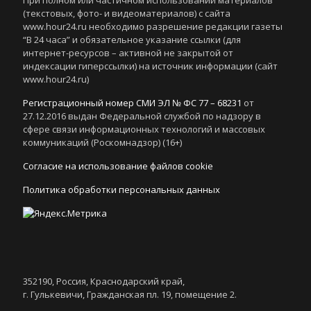
При полном или частичном использовании материалов
(текстовых, фото- и видеоматериалов) с сайта
www.hour24.ru необходимо разрешение редакции газеты
“В 24 часа” и обязательное указание ссылки (для
интернет-ресурсов – активной не закрытой от
индексации гиперссылки) на источник информации (сайт
www.hour24.ru)
Регистрационный номер СМИ ЭЛ № ФС 77 – 68231
от
27.12.2016 выдан Федеральной службой по надзору в
сфере связи информационных технологий и массовых
коммуникаций (Роскомнадзор) (16+)
Согласие на использование файлов cookie
Политика обработки персональных данных
352190, Россия, Краснодарский край,
г. Гулькевичи, Гражданская пл. 19, помещение 2.