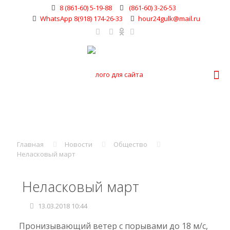
8 (861-60) 5-19-88
(861-60) 3-26-53
WhatsApp 8(918) 174-26-33
hour24gulk@mail.ru
Главная
Новости
Общество
Неласковый март
Неласковый март
13.03.2018 10:44
Пронизывающий ветер с порывами до 18 м/с,