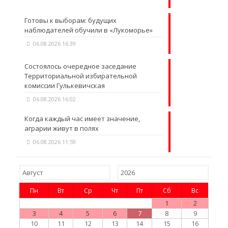
Готовы к выборам: будущих
наблюдателей обучили в «Лукоморье»
06.08.2026 16:39
Состоялось очередное заседание
Территориальной избирательной
комиссии Гулькевичская
06.08.2026 16:02
Когда каждый час имеет значение,
аграрии живут в полях
06.08.2026 11:59
Пн
Вт
Ср
Чт
Пт
Сб
Вс
1
2
3
4
5
6
7
8
9
10
11
12
13
14
15
16