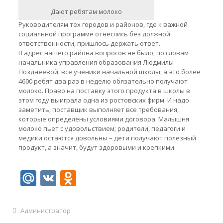
Дают ребятам молоко
Руководителям тех городов и районов, где к важной
социальной программе отнеслись без должной
ответственности, пришлось держать ответ.
В адрес нашего района вопросов не было; по словам
начальника управления образования Людмилы
Позднеевой, все ученики начальной школы, а это более
4600 ребят два раз в неделю обязательно получают
молоко. Право на поставку этого продукта в школы в
этом году выиграла одна из ростовских фирм. И надо
заметить, поставщик выполняет все требования,
которые определены условиями договора. Малышня
молоко пьет с удовольствием; родители, педагоги и
медики остаются довольны – дети получают полезный
продукт, а значит, будут здоровыми и крепкими.
Mail.Ru
VK
Odnoklassniki
Администратор