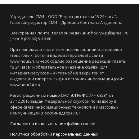
Учредитель СМИ – ООО “Редакция газеты “В 24 часа”.
Главный редактор СМИ – Дремова Светлана Андреевна.
Электронная почта, телефон редакции: hour24gulk@mail.ru
; тел. 8 (86160) 5-19-88.
При полном или частичном использовании материалов
(текстовых, фото- и видеоматериалов) с сайта
www.hour24.ru необходимо разрешение редакции газеты
“В 24 часа” и обязательное указание ссылки (для
интернет-ресурсов – активной не закрытой от
индексации гиперссылки) на источник информации (сайт
www.hour24.ru)
Регистрационный номер СМИ ЭЛ № ФС 77 – 68231
от
27.12.2016 выдан Федеральной службой по надзору в
сфере связи информационных технологий и массовых
коммуникаций (Роскомнадзор) (16+)
Согласие на использование файлов cookie
Политика обработки персональных данных