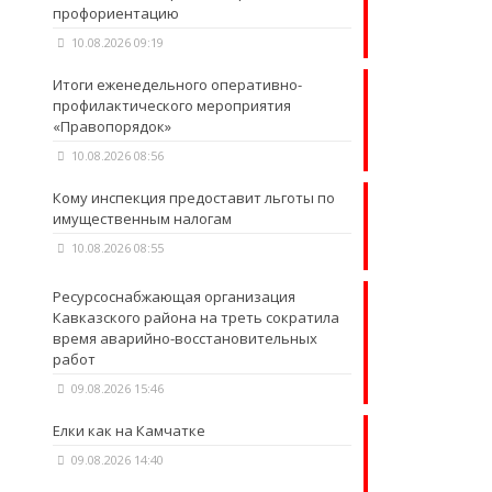
профориентацию
10.08.2026 09:19
Итоги еженедельного оперативно-
профилактического мероприятия
«Правопорядок»
10.08.2026 08:56
Кому инспекция предоставит льготы по
имущественным налогам
10.08.2026 08:55
Ресурсоснабжающая организация
Кавказского района на треть сократила
время аварийно-восстановительных
работ
09.08.2026 15:46
Елки как на Камчатке
09.08.2026 14:40