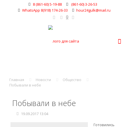
8 (861-60) 5-19-88
(861-60) 3-26-53
WhatsApp 8(918) 174-26-33
hour24gulk@mail.ru
Главная
Новости
Общество
Побывали в небе
Побывали в небе
19.09.2017 13:04
Готовились