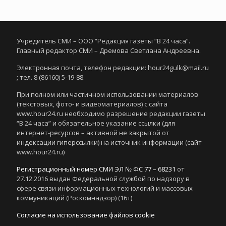
Учредитель СМИ – ООО “Редакция газеты “В 24 часа”.
Главный редактор СМИ – Дремова Светлана Андреевна.
Электронная почта, телефон редакции: hour24gulk@mail.ru
; тел. 8 (86160) 5-19-88.
При полном или частичном использовании материалов
(текстовых, фото- и видеоматериалов) с сайта
www.hour24.ru необходимо разрешение редакции газеты
“В 24 часа” и обязательное указание ссылки (для
интернет-ресурсов – активной не закрытой от
индексации гиперссылки) на источник информации (сайт
www.hour24.ru)
Регистрационный номер СМИ ЭЛ № ФС 77 – 68231
от
27.12.2016 выдан Федеральной службой по надзору в
сфере связи информационных технологий и массовых
коммуникаций (Роскомнадзор) (16+)
Согласие на использование файлов cookie