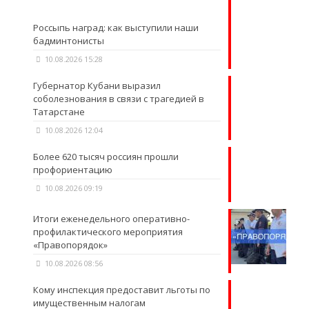
Россыпь наград: как выступили наши
бадминтонисты
10.08.2026 15:28
Губернатор Кубани выразил
соболезнования в связи с трагедией в
Татарстане
10.08.2026 12:04
Более 620 тысяч россиян прошли
профориентацию
10.08.2026 09:19
Итоги еженедельного оперативно-
профилактического мероприятия
«Правопорядок»
10.08.2026 08:56
Кому инспекция предоставит льготы по
имущественным налогам