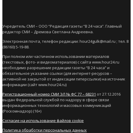
Учредитель СМИ – ООО “Редакция газеты “В 24 часа”. Главный
редактор СМИ – Дремова Светлана Андреевна.
Электронная почта, телефон редакции: hour24gulk@mail.ru ; тел. 8
(86160) 5-19-88.
При полном или частичном использовании материалов
(текстовых, фото- и видеоматериалов) с сайта www.hour24.ru
необходимо разрешение редакции газеты “В 24 часа” и
обязательное указание ссылки (для интернет-ресурсов –
активной не закрытой от индексации гиперссылки) на источник
информации (сайт www.hour24.ru)
Регистрационный номер СМИ ЭЛ № ФС 77 – 68231
от 27.12.2016
выдан Федеральной службой по надзору в сфере связи
информационных технологий и массовых коммуникаций
(Роскомнадзор) (16+)
Согласие на использование файлов cookie
Политика обработки персональных данных