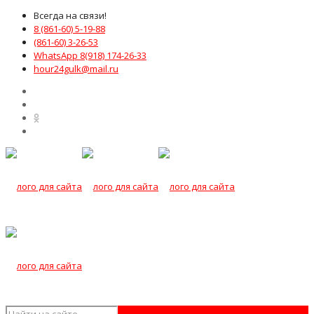
Всегда на связи!
8 (861-60) 5-19-88
(861-60) 3-26-53
WhatsApp 8(918) 174-26-33
hour24gulk@mail.ru