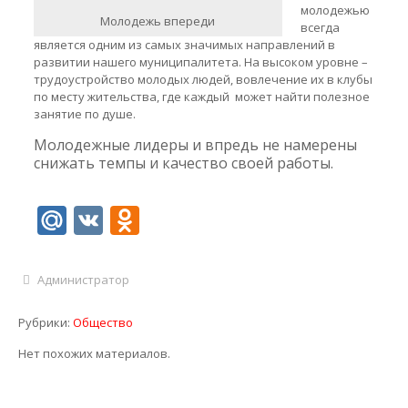
молодежью
Молодежь впереди
всегда
является одним из самых значимых направлений в
развитии нашего муниципалитета. На высоком уровне –
трудоустройство молодых людей, вовлечение их в клубы
по месту жительства, где каждый может найти полезное
занятие по душе.
Молодежные лидеры и впредь не намерены
снижать темпы и качество своей работы.
Mail.Ru
VK
Odnoklassniki
Администратор
Рубрики:
Общество
Нет похожих материалов.