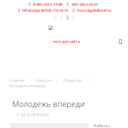
8 (861-60) 5-19-88
(861-60) 3-26-53
WhatsApp 8(918) 174-26-33
hour24gulk@mail.ru
Главная
Новости
Общество
Молодежь впереди
Молодежь впереди
22.10.2014 14:24
Работа с