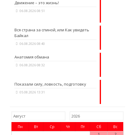
Движение – это жизнь!
06.08.2026 08:51
Вся страна за спиной, или Как увидеть
Байкал
06.08.2026 08:40
Анатомия обмана
06.08.2026 08:32
Показали силу, ловкость, подготовку
05.08.2026 13:31
Пн
Вт
Ср
Чт
Пт
Сб
Вс
1
2