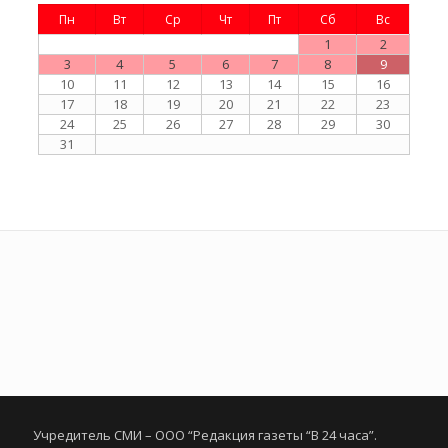
Пн
Вт
Ср
Чт
Пт
Сб
Вс
1
2
3
4
5
6
7
8
9
10
11
12
13
14
15
16
17
18
19
20
21
22
23
24
25
26
27
28
29
30
31
Учредитель СМИ – ООО “Редакция газеты “В 24 часа”.