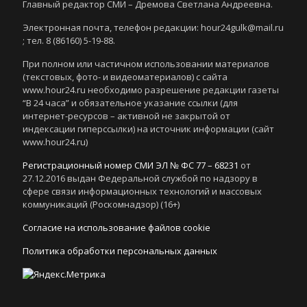
Главный редактор СМИ – Дремова Светлана Андреевна.
Электронная почта, телефон редакции: hour24gulk@mail.ru
; тел. 8 (86160) 5-19-88.
При полном или частичном использовании материалов
(текстовых, фото- и видеоматериалов) с сайта
www.hour24.ru необходимо разрешение редакции газеты
“В 24 часа” и обязательное указание ссылки (для
интернет-ресурсов – активной не закрытой от
индексации гиперссылки) на источник информации (сайт
www.hour24.ru)
Регистрационный номер СМИ ЭЛ № ФС 77 – 68231
от
27.12.2016 выдан Федеральной службой по надзору в
сфере связи информационных технологий и массовых
коммуникаций (Роскомнадзор) (16+)
Согласие на использование файлов cookie
Политика обработки персональных данных