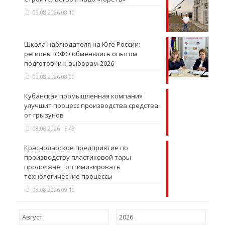
09.08.2026 08:10
Школа наблюдателя на Юге России:
регионы ЮФО обменялись опытом
подготовки к выборам-2026
09.08.2026 08:00
Кубанская промышленная компания
улучшит процесс производства средства
от грызунов
08.08.2026 15:43
Краснодарское предприятие по
производству пластиковой тары
продолжает оптимизировать
технологические процессы
08.08.2026 09:10