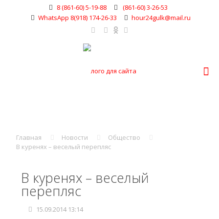
8 (861-60) 5-19-88
(861-60) 3-26-53
WhatsApp 8(918) 174-26-33
hour24gulk@mail.ru
Главная
Новости
Общество
В куренях – веселый перепляс
В куренях – веселый
перепляс
15.09.2014 13:14