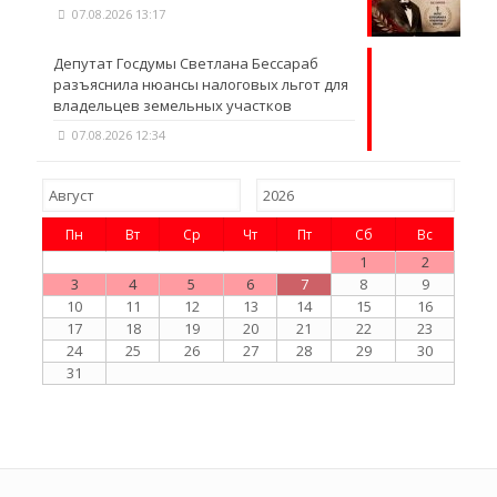
07.08.2026 13:17
Депутат Госдумы Светлана Бессараб
разъяснила нюансы налоговых льгот для
владельцев земельных участков
07.08.2026 12:34
Пн
Вт
Ср
Чт
Пт
Сб
Вс
1
2
3
4
5
6
7
8
9
10
11
12
13
14
15
16
17
18
19
20
21
22
23
24
25
26
27
28
29
30
31