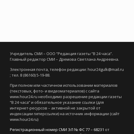
Учредитель СМИ – ООО “Редакция газеты “В 24 часа”.
Главный редактор СМИ – Дремова Светлана Андреевна.
Электронная почта, телефон редакции: hour24gulk@mail.ru
; тел. 8 (86160) 5-19-88.
При полном или частичном использовании материалов
(текстовых, фото- и видеоматериалов) с сайта
www.hour24.ru необходимо разрешение редакции газеты
“В 24 часа” и обязательное указание ссылки (для
интернет-ресурсов – активной не закрытой от
индексации гиперссылки) на источник информации (сайт
www.hour24.ru)
Регистрационный номер СМИ ЭЛ № ФС 77 – 68231
от