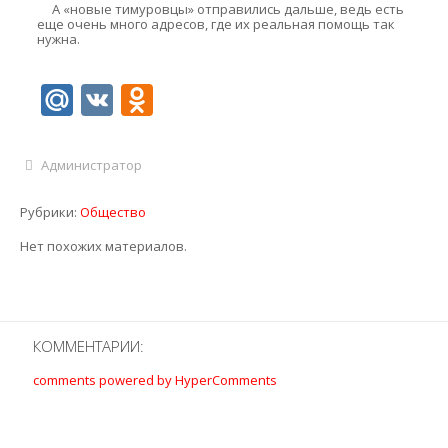
А «новые тимуровцы» отправились дальше, ведь есть
еще очень много адресов, где их реальная помощь так
нужна.
Mail.Ru
VK
Odnoklassniki
Администратор
Рубрики:
Общество
Нет похожих материалов.
КОММЕНТАРИИ:
comments powered by HyperComments