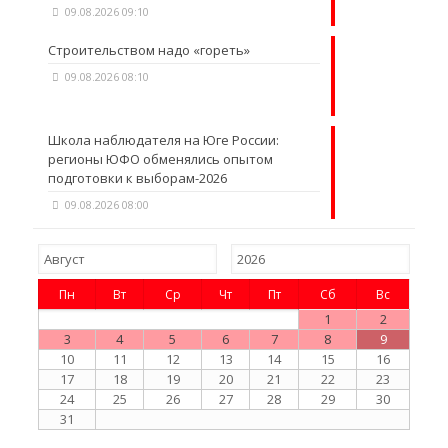
09.08.2026 09:10
Строительством надо «гореть»
09.08.2026 08:10
Школа наблюдателя на Юге России:
регионы ЮФО обменялись опытом
подготовки к выборам-2026
09.08.2026 08:00
Пн
Вт
Ср
Чт
Пт
Сб
Вс
1
2
3
4
5
6
7
8
9
10
11
12
13
14
15
16
17
18
19
20
21
22
23
24
25
26
27
28
29
30
31