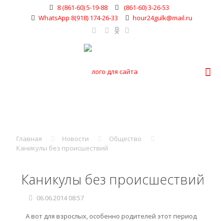
8 (861-60) 5-19-88
(861-60) 3-26-53
WhatsApp 8(918) 174-26-33
hour24gulk@mail.ru
Главная
Новости
Общество
Каникулы без происшествий
Каникулы без происшествий
06.06.2014 08:57
А вот для взрослых, особенно родителей этот период