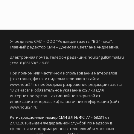
Учредитель СМИ – ООО “Редакция газеты “В 24 часа”.
Главный редактор СМИ – Дремова Светлана Андреевна.
Электронная почта, телефон редакции: hour24gulk@mail.ru
; тел. 8 (86160) 5-19-88.
При полном или частичном использовании материалов
(текстовых, фото- и видеоматериалов) с сайта
www.hour24.ru необходимо разрешение редакции газеты
“В 24 часа” и обязательное указание ссылки (для
интернет-ресурсов – активной не закрытой от
индексации гиперссылки) на источник информации (сайт
www.hour24.ru)
Регистрационный номер СМИ ЭЛ № ФС 77 – 68231
от
27.12.2016 выдан Федеральной службой по надзору в
сфере связи информационных технологий и массовых