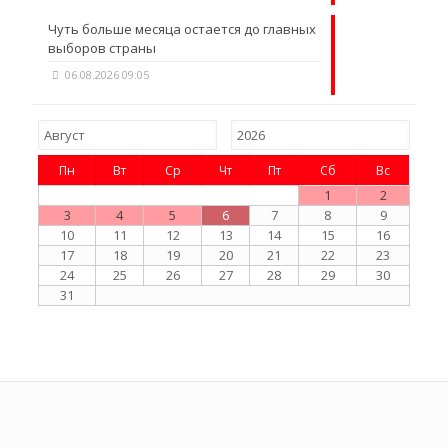
Чуть больше месяца остается до главных
выборов страны
06.08.2026 09:05
Пн
Вт
Ср
Чт
Пт
Сб
Вс
1
2
3
4
5
6
7
8
9
10
11
12
13
14
15
16
17
18
19
20
21
22
23
24
25
26
27
28
29
30
31