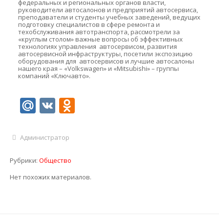
федеральных и региональных органов власти,
руководители автосалонов и предприятий автосервиса,
преподаватели и студенты учебных заведений, ведущих
подготовку специалистов в сфере ремонта и
техобслуживания автотранспорта, рассмотрели за
«круглым столом» важные вопросы об эффективных
технологиях управления автосервисом, развития
автосервисной инфраструктуры, посетили экспозицию
оборудования для автосервисов и лучшие автосалоны
нашего края – «
Volkswagen
» и «
Mitsubishi
» – группы
компаний «Ключавто».
Mail.Ru
VK
Odnoklassniki
Администратор
Рубрики:
Общество
Нет похожих материалов.