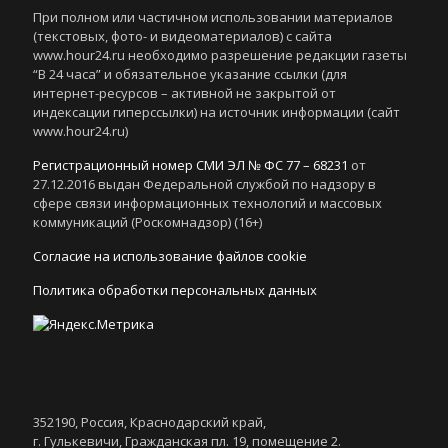
При полном или частичном использовании материалов
(текстовых, фото- и видеоматериалов) с сайта
www.hour24.ru необходимо разрешение редакции газеты
“В 24 часа” и обязательное указание ссылки (для
интернет-ресурсов – активной не закрытой от
индексации гиперссылки) на источник информации (сайт
www.hour24.ru)
Регистрационный номер СМИ ЭЛ № ФС 77 – 68231
от
27.12.2016 выдан Федеральной службой по надзору в
сфере связи информационных технологий и массовых
коммуникаций (Роскомнадзор) (16+)
Согласие на использование файлов cookie
Политика обработки персональных данных
352190, Россия, Краснодарский край,
г. Гулькевичи, Гражданская пл. 19, помещение 2.