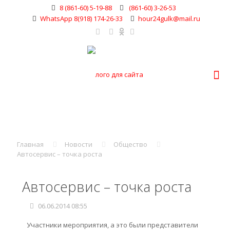
8 (861-60) 5-19-88
(861-60) 3-26-53
WhatsApp 8(918) 174-26-33
hour24gulk@mail.ru
Главная
Новости
Общество
Автосервис – точка роста
Автосервис – точка роста
06.06.2014 08:55
Участники мероприятия, а это были представители