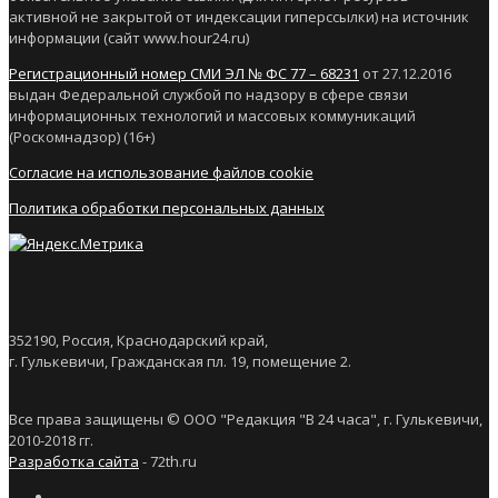
активной не закрытой от индексации гиперссылки) на источник
информации (сайт www.hour24.ru)
Регистрационный номер СМИ ЭЛ № ФС 77 – 68231
от 27.12.2016
выдан Федеральной службой по надзору в сфере связи
информационных технологий и массовых коммуникаций
(Роскомнадзор) (16+)
Согласие на использование файлов cookie
Политика обработки персональных данных
352190, Россия, Краснодарский край,
г. Гулькевичи, Гражданская пл. 19, помещение 2.
Все права защищены © ООО "Редакция "В 24 часа", г. Гулькевичи,
2010-2018 гг.
Разработка сайта
- 72th.ru