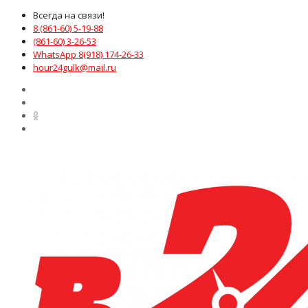
Всегда на связи!
8 (861-60) 5-19-88
(861-60) 3-26-53
WhatsApp 8(918) 174-26-33
hour24gulk@mail.ru