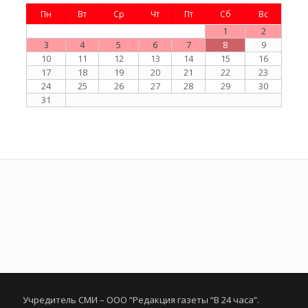
Пн
Вт
Ср
Чт
Пт
Сб
Вс
1
2
3
4
5
6
7
8
9
10
11
12
13
14
15
16
17
18
19
20
21
22
23
24
25
26
27
28
29
30
31
Учредитель СМИ – ООО “Редакция газеты “В 24 часа”.