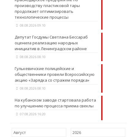
производству пластиковой тары
продолжает оптимизировать
технологические процессы
08.08.2026 09:10
Депутат Госдумы Светлана Бессараб
оценила реализацию народных
инициатив в Ленинградском районе
08.08.2026 08:10
Гулькевичские полицейские и
общественники провели Всероссийскую
акцию «Зарядка со стражем порядка»
08.08.2026 08:10
На кубанском заводе стартовала работа
по улучшению процесса приема свеклы
07.08.2026 16:20