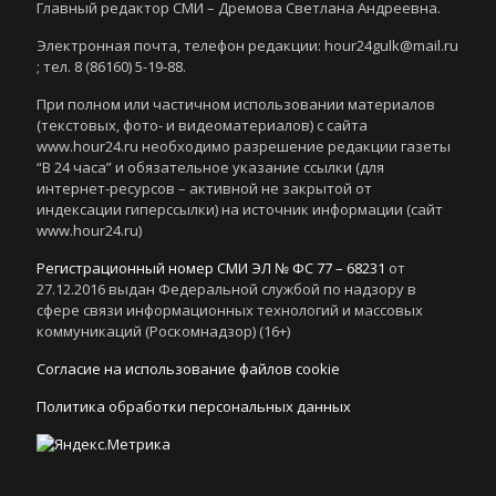
Главный редактор СМИ – Дремова Светлана Андреевна.
Электронная почта, телефон редакции: hour24gulk@mail.ru
; тел. 8 (86160) 5-19-88.
При полном или частичном использовании материалов
(текстовых, фото- и видеоматериалов) с сайта
www.hour24.ru необходимо разрешение редакции газеты
“В 24 часа” и обязательное указание ссылки (для
интернет-ресурсов – активной не закрытой от
индексации гиперссылки) на источник информации (сайт
www.hour24.ru)
Регистрационный номер СМИ ЭЛ № ФС 77 – 68231
от
27.12.2016 выдан Федеральной службой по надзору в
сфере связи информационных технологий и массовых
коммуникаций (Роскомнадзор) (16+)
Согласие на использование файлов cookie
Политика обработки персональных данных