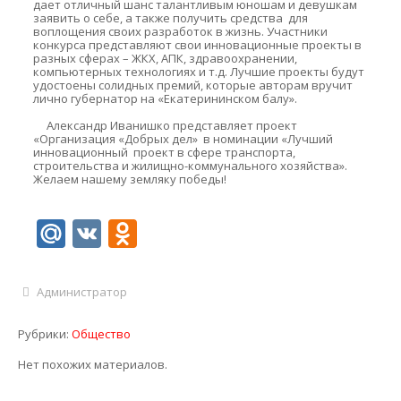
дает отличный шанс талантливым юношам и девушкам
заявить о себе, а также получить средства для
воплощения своих разработок в жизнь. Участники
конкурса представляют свои инновационные проекты в
разных сферах – ЖКХ, АПК, здравоохранении,
компьютерных технологиях и т.д. Лучшие проекты будут
удостоены солидных премий, которые авторам вручит
лично губернатор на «Екатерининском балу».
Александр Иванишко представляет проект
«Организация «Добрых дел» в номинации «Лучший
инновационный проект в сфере транспорта,
строительства и жилищно-коммунального хозяйства».
Желаем нашему земляку победы!
Mail.Ru
VK
Odnoklassniki
Администратор
Рубрики:
Общество
Нет похожих материалов.