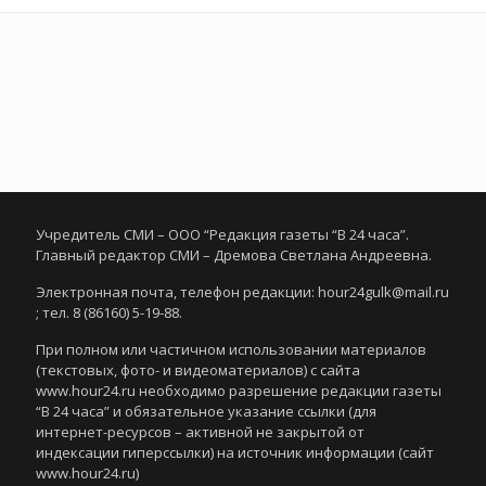
Учредитель СМИ – ООО “Редакция газеты “В 24 часа”.
Главный редактор СМИ – Дремова Светлана Андреевна.
Электронная почта, телефон редакции: hour24gulk@mail.ru
; тел. 8 (86160) 5-19-88.
При полном или частичном использовании материалов
(текстовых, фото- и видеоматериалов) с сайта
www.hour24.ru необходимо разрешение редакции газеты
“В 24 часа” и обязательное указание ссылки (для
интернет-ресурсов – активной не закрытой от
индексации гиперссылки) на источник информации (сайт
www.hour24.ru)