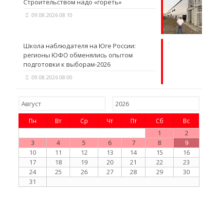
Строительством надо «гореть»
09.08.2026 08:10
Школа наблюдателя на Юге России:
регионы ЮФО обменялись опытом
подготовки к выборам-2026
09.08.2026 08:00
Пн
Вт
Ср
Чт
Пт
Сб
Вс
1
2
3
4
5
6
7
8
9
10
11
12
13
14
15
16
17
18
19
20
21
22
23
24
25
26
27
28
29
30
31