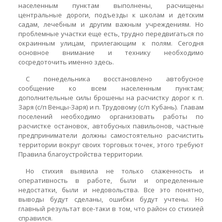
населенным пунктам выполнены, расчищены
центральные дороги, подъезды к школам и детским
садам, лечебным и другим важным учреждениям. Но
проблемные участки еще есть, трудно передвигаться по
окраинным улицам, прилегающим к полям. Сегодня
основное внимание и технику необходимо
сосредоточить именно здесь.
С понедельника восстановлено автобусное
сообщение ко всем населенным пунктам;
дополнительные силы брошены на расчистку дорог к п.
Заря (с/п Венцы-Заря) и п. Трудовому (с/п Кубань). Главам
поселений необходимо организовать работы по
расчистке остановок, автобусных павильонов, частные
предприниматели должны самостоятельно расчистить
территории вокруг своих торговых точек, этого требуют
Правила благоустройства территории.
Но стихия выявила не только слаженность и
оперативность в работе, были и определенные
недостатки, были и недовольства. Все это понятно,
выводы будут сделаны, ошибки будут учтены. Но
главный результат все-таки в том, что район со стихией
справился.