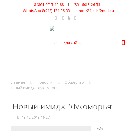
8 (861-60) 5-19-88
(861-60) 3-26-53
WhatsApp 8(918) 174-26-33
hour24gulk@mail.ru
Главная
Новости
Общество
Новый имидж “Лукоморья”
Новый имидж “Лукоморья”
13.12.2013 16:27
«Из