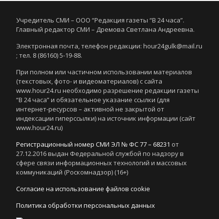
Учредитель СМИ – ООО “Редакция газеты “В 24 часа”.
Главный редактор СМИ – Дремова Светлана Андреевна.
Электронная почта, телефон редакции: hour24gulk@mail.ru
; тел. 8 (86160) 5-19-88.
При полном или частичном использовании материалов
(текстовых, фото- и видеоматериалов) с сайта
www.hour24.ru необходимо разрешение редакции газеты
“В 24 часа” и обязательное указание ссылки (для
интернет-ресурсов – активной не закрытой от
индексации гиперссылки) на источник информации (сайт
www.hour24.ru)
Регистрационный номер СМИ ЭЛ № ФС 77 – 68231
от
27.12.2016 выдан Федеральной службой по надзору в
сфере связи информационных технологий и массовых
коммуникаций (Роскомнадзор) (16+)
Согласие на использование файлов cookie
Политика обработки персональных данных