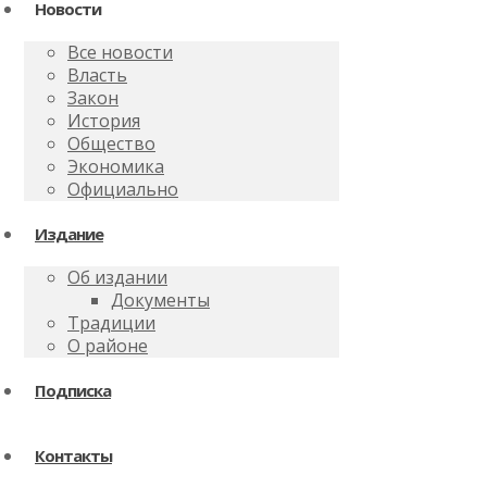
Новости
Все новости
Власть
Закон
История
Общество
Экономика
Официально
Издание
Об издании
Документы
Традиции
О районе
Подписка
Контакты