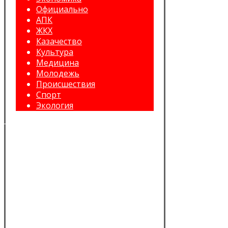
Официально
АПК
ЖКХ
Казачество
Культура
Медицина
Молодежь
Происшествия
Спорт
Экология