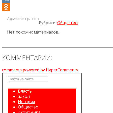
VK
Odnoklassniki
Администратор
Рубрики:
Общество
Нет похожих материалов.
КОММЕНТАРИИ:
comments powered by HyperComments
Власть
Закон
История
Общество
Экономика