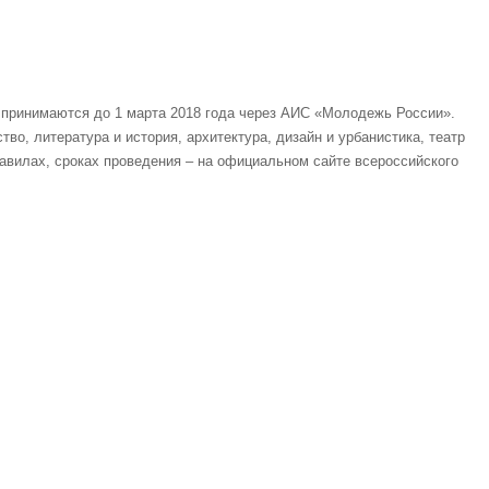
ки принимаются до 1 марта 2018 года через АИС «Молодежь России».
о, литература и история, архитектура, дизайн и урбанистика, театр
авилах, сроках проведения – на официальном сайте всероссийского