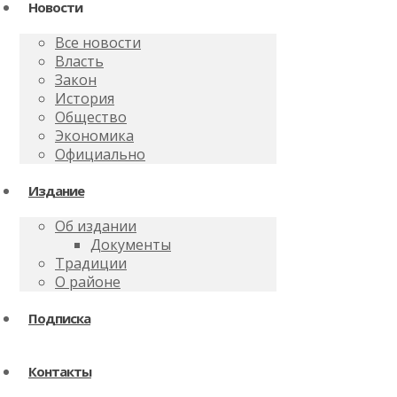
Новости
Все новости
Власть
Закон
История
Общество
Экономика
Официально
Издание
Об издании
Документы
Традиции
О районе
Подписка
Контакты