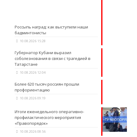
Россыпь наград: как выступили наши
бадминтонисты
10.08.2026 15:28
Губернатор Кубани выразил
соболезнования в связи с трагедией в
Татарстане
10.08.2026 12:04
Более 620 тысяч россиян прошли
профориентацию
10.08.2026 09:19
Итоги еженедельного оперативно-
профилактического мероприятия
«Правопорядок»
10.08.2026 08:56