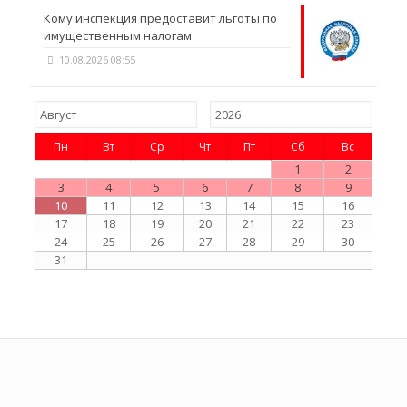
Кому инспекция предоставит льготы по
имущественным налогам
10.08.2026 08:55
Пн
Вт
Ср
Чт
Пт
Сб
Вс
1
2
3
4
5
6
7
8
9
10
11
12
13
14
15
16
17
18
19
20
21
22
23
24
25
26
27
28
29
30
31