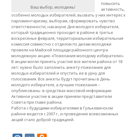
повысить
Ваш выбор, молодежь!
активность,
особенно молодых избирателей, вызвать у них интерес к
парламентаризму, выборам, сформировать чувство
ответственности, накануне Дня молодого избирателя,
который традиционно проходит в районе в третье
воскресенье февраля, территориальная избирательная
комиссия совместно с отделом по делам молодежи
провели на Майской площади районного центра
молодежную акцию «Пожелания молодому избирателю».
В акции могли принять участие все жители района от 18
лет: нужно было заполнить анкету-пожелание для
молодых избирателей и опустить ее в урну для
голосования. Все анкеты будут прочитаны в День
молодого избирателя, а лучшие пожелания –
опубликованы в средствах массовой информации.
Активное участие в акции приняли представители
Совета при главе района.
Работа с будущими избирателями в Гулькевичском
районе ведется с 2007 г., и проведение всевозможных
акций стало доброй традицией.