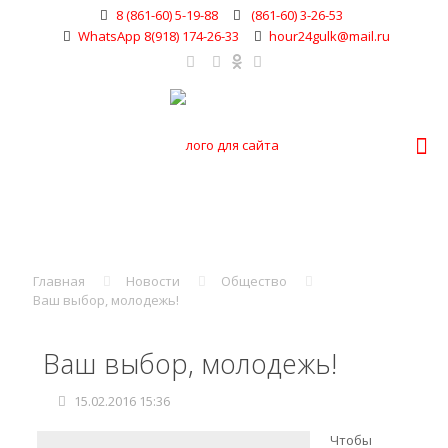
8 (861-60) 5-19-88
(861-60) 3-26-53
WhatsApp 8(918) 174-26-33
hour24gulk@mail.ru
Главная
Новости
Общество
Ваш выбор, молодежь!
Ваш выбор, молодежь!
15.02.2016 15:36
Чтобы