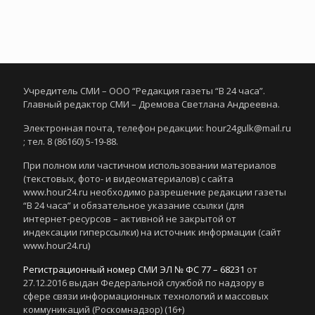
Учредитель СМИ – ООО “Редакция газеты “В 24 часа”.
Главный редактор СМИ – Дремова Светлана Андреевна.
Электронная почта, телефон редакции: hour24gulk@mail.ru
; тел. 8 (86160) 5-19-88.
При полном или частичном использовании материалов
(текстовых, фото- и видеоматериалов) с сайта
www.hour24.ru необходимо разрешение редакции газеты
“В 24 часа” и обязательное указание ссылки (для
интернет-ресурсов – активной не закрытой от
индексации гиперссылки) на источник информации (сайт
www.hour24.ru)
Регистрационный номер СМИ ЭЛ № ФС 77 – 68231
от
27.12.2016 выдан Федеральной службой по надзору в
сфере связи информационных технологий и массовых
коммуникаций (Роскомнадзор) (16+)