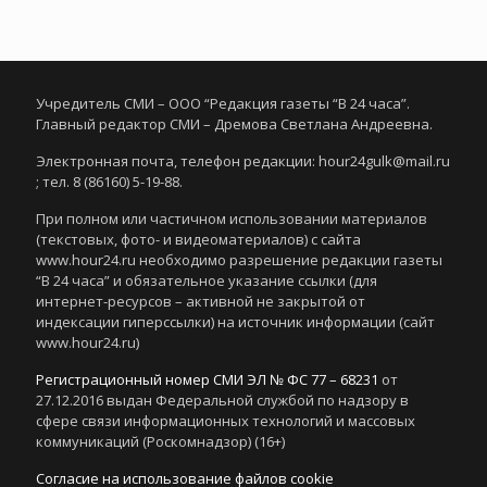
Учредитель СМИ – ООО “Редакция газеты “В 24 часа”.
Главный редактор СМИ – Дремова Светлана Андреевна.
Электронная почта, телефон редакции: hour24gulk@mail.ru
; тел. 8 (86160) 5-19-88.
При полном или частичном использовании материалов
(текстовых, фото- и видеоматериалов) с сайта
www.hour24.ru необходимо разрешение редакции газеты
“В 24 часа” и обязательное указание ссылки (для
интернет-ресурсов – активной не закрытой от
индексации гиперссылки) на источник информации (сайт
www.hour24.ru)
Регистрационный номер СМИ ЭЛ № ФС 77 – 68231
от
27.12.2016 выдан Федеральной службой по надзору в
сфере связи информационных технологий и массовых
коммуникаций (Роскомнадзор) (16+)
Согласие на использование файлов cookie