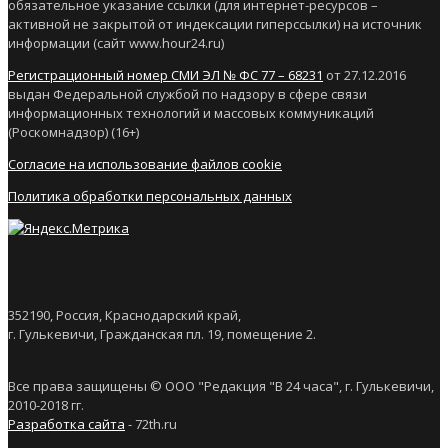
обязательное указание ссылки (для интернет-ресурсов –
активной не закрытой от индексации гиперссылки) на источник
информации (сайт www.hour24.ru)
Регистрационный номер СМИ ЭЛ № ФС 77 – 68231
от 27.12.2016
выдан Федеральной службой по надзору в сфере связи
информационных технологий и массовых коммуникаций
(Роскомнадзор) (16+)
Согласие на использование файлов cookie
Политика обработки персональных данных
352190, Россия, Краснодарский край,
г. Гулькевичи, Гражданская пл. 19, помещение 2.
Все права защищены © ООО "Редакция "В 24 часа", г. Гулькевичи,
2010-2018 гг.
Разработка сайта
- 72th.ru