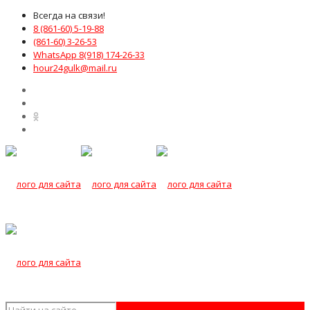
Всегда на связи!
8 (861-60) 5-19-88
(861-60) 3-26-53
WhatsApp 8(918) 174-26-33
hour24gulk@mail.ru