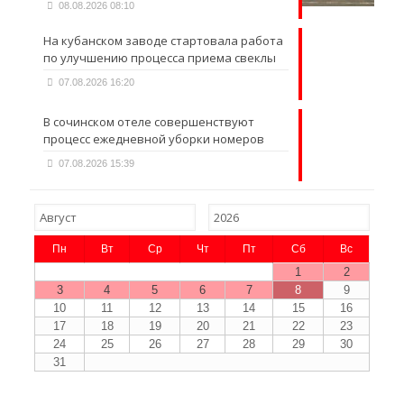
08.08.2026 08:10
На кубанском заводе стартовала работа
по улучшению процесса приема свеклы
07.08.2026 16:20
В сочинском отеле совершенствуют
процесс ежедневной уборки номеров
07.08.2026 15:39
Пн
Вт
Ср
Чт
Пт
Сб
Вс
1
2
3
4
5
6
7
8
9
10
11
12
13
14
15
16
17
18
19
20
21
22
23
24
25
26
27
28
29
30
31