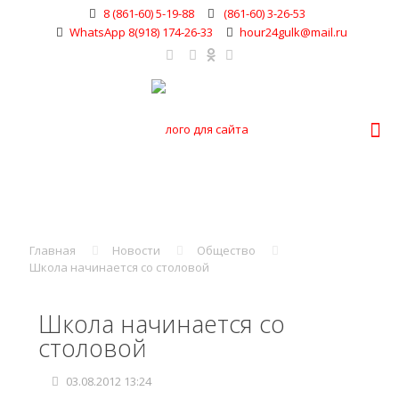
8 (861-60) 5-19-88
(861-60) 3-26-53
WhatsApp 8(918) 174-26-33
hour24gulk@mail.ru
Главная
Новости
Общество
Школа начинается со столовой
Школа начинается со
столовой
03.08.2012 13:24