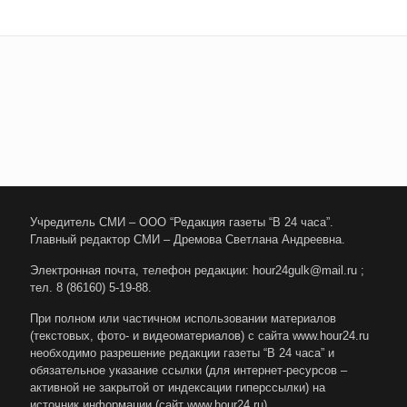
Учредитель СМИ – ООО “Редакция газеты “В 24 часа”.
Главный редактор СМИ – Дремова Светлана Андреевна.
Электронная почта, телефон редакции: hour24gulk@mail.ru ;
тел. 8 (86160) 5-19-88.
При полном или частичном использовании материалов
(текстовых, фото- и видеоматериалов) с сайта www.hour24.ru
необходимо разрешение редакции газеты “В 24 часа” и
обязательное указание ссылки (для интернет-ресурсов –
активной не закрытой от индексации гиперссылки) на
источник информации (сайт www.hour24.ru)