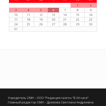
1
2
3
4
5
6
7
8
9
10
11
12
13
14
15
16
17
18
19
20
21
22
23
24
25
26
27
28
29
30
31
Учредитель СМИ – ООО “Редакция газеты “В 24 часа”.
Главный редактор СМИ – Дремова Светлана Андреевна.