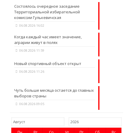
Состоялось очередное заседание
Территориальной избирательной
комиссии Гулькевичская
06.08.2026 16:02
Когда каждый час имеет значение,
аграрии живут в полях
06.08.2026 11:59
Новый спортивный объект открыт
06.08.2026 11:26
Чуть больше месяца остается до главных
выборов страны
06.08.2026 09:05
Пн
Вт
Ср
Чт
Пт
Сб
Вс