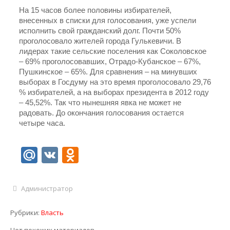
На 15 часов более половины избирателей,
внесенных в списки для голосования, уже успели
исполнить свой гражданский долг. Почти 50%
проголосовало жителей города Гулькевичи. В
лидерах такие сельские поселения как Соколовское
– 69% проголосовавших, Отрадо-Кубанское – 67%,
Пушкинское – 65%. Для сравнения – на минувших
выборах в Госдуму на это время проголосовало 29,76
% избирателей, а на выборах президента в 2012 году
– 45,52%. Так что нынешняя явка не может не
радовать. До окончания голосования остается
четыре часа.
Mail.Ru
VK
Odnoklassniki
Администратор
Рубрики:
Власть