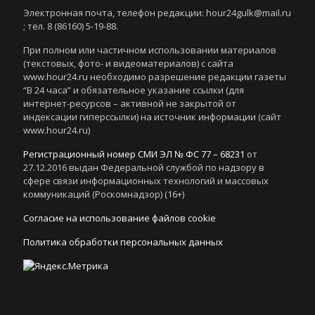
Электронная почта, телефон редакции: hour24gulk@mail.ru
; тел. 8 (86160) 5-19-88.
При полном или частичном использовании материалов
(текстовых, фото- и видеоматериалов) с сайта
www.hour24.ru необходимо разрешение редакции газеты
“В 24 часа” и обязательное указание ссылки (для
интернет-ресурсов – активной не закрытой от
индексации гиперссылки) на источник информации (сайт
www.hour24.ru)
Регистрационный номер СМИ ЭЛ № ФС 77 – 68231
от
27.12.2016 выдан Федеральной службой по надзору в
сфере связи информационных технологий и массовых
коммуникаций (Роскомнадзор) (16+)
Согласие на использование файлов cookie
Политика обработки персональных данных