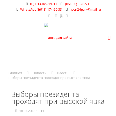
8 (861-60) 5-19-88
(861-60) 3-26-53
WhatsApp 8(918) 174-26-33
hour24gulk@mail.ru
Главная
Новости
Власть
Выборы президента проходят при высокой явка
Выборы президента
проходят при высокой явка
18.03.2018 13:11