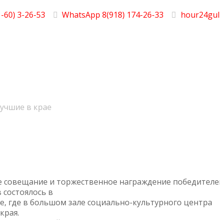
-60) 3-26-53
WhatsApp 8(918) 174-26-33
hour24gul
учшие в крае
 совещание и торжественное награждение победителе
 состоялось в
ке, где в большом зале социально-культурного центра
края.