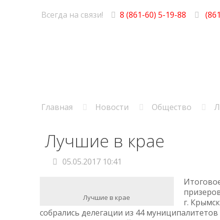
Всегда на связи!
8 (861-60) 5-19-88
(861
Главная
Новости
Общество
Л
Лучшие в крае
05.05.2017 10:41
Итоговое
призеров
Лучшие в крае
г. Крымс
собрались делегации из 44 муниципалитетов 