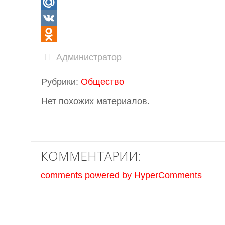
Mail.Ru
VK
Odnoklassniki
Администратор
Рубрики:
Общество
Нет похожих материалов.
КОММЕНТАРИИ:
comments powered by HyperComments