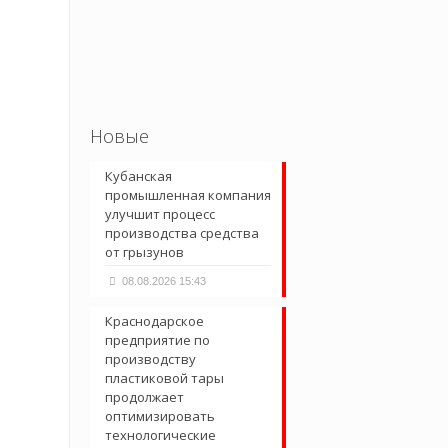
Новые
Кубанская
промышленная компания
улучшит процесс
производства средства
от грызунов
08.08.2026 15:43
Краснодарское
предприятие по
производству
пластиковой тары
продолжает
оптимизировать
технологические