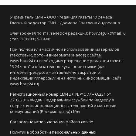
Учредитель СМИ – ООО “Редакция газеты “В 24 часа”.
Главный редактор СМИ – Дремова Светлана Андреевна.
Электронная почта, телефон редакции: hour24gulk@mail.ru
; тел. 8 (86160) 5-19-88.
При полном или частичном использовании материалов
(текстовых, фото- и видеоматериалов) с сайта
www.hour24.ru необходимо разрешение редакции газеты
“В 24 часа” и обязательное указание ссылки (для
интернет-ресурсов – активной не закрытой от
индексации гиперссылки) на источник информации (сайт
www.hour24.ru)
Регистрационный номер СМИ ЭЛ № ФС 77 – 68231
от
27.12.2016 выдан Федеральной службой по надзору в
сфере связи информационных технологий и массовых
коммуникаций (Роскомнадзор) (16+)
Согласие на использование файлов cookie
Политика обработки персональных данных