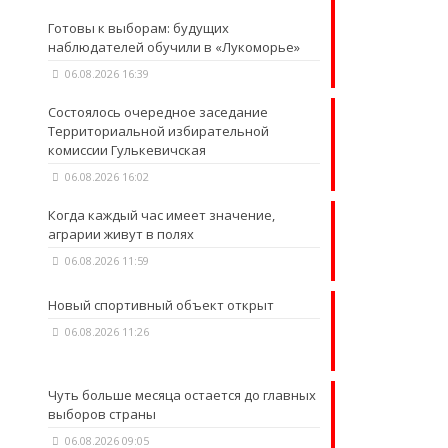
Готовы к выборам: будущих
наблюдателей обучили в «Лукоморье»
06.08.2026 16:39
Состоялось очередное заседание
Территориальной избирательной
комиссии Гулькевичская
06.08.2026 16:02
Когда каждый час имеет значение,
аграрии живут в полях
06.08.2026 11:59
Новый спортивный объект открыт
06.08.2026 11:26
Чуть больше месяца остается до главных
выборов страны
06.08.2026 09:05