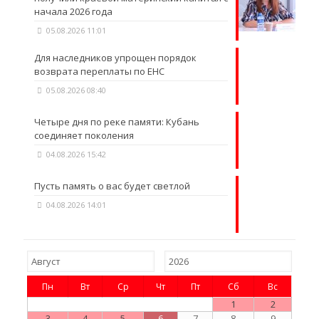
начала 2026 года
05.08.2026 11:01
Для наследников упрощен порядок
возврата переплаты по ЕНС
05.08.2026 08:40
Четыре дня по реке памяти: Кубань
соединяет поколения
04.08.2026 15:42
Пусть память о вас будет светлой
04.08.2026 14:01
Пн
Вт
Ср
Чт
Пт
Сб
Вс
1
2
3
4
5
6
7
8
9