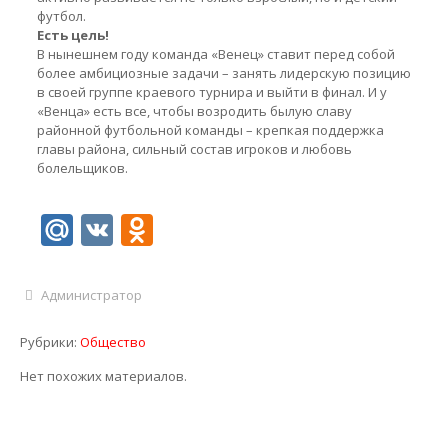
футбол.
Есть цель!
В нынешнем году команда «Венец» ставит перед собой
более амбициозные задачи – занять лидерскую позицию
в своей группе краевого турнира и выйти в финал. И у
«Венца» есть все, чтобы возродить былую славу
районной футбольной команды – крепкая поддержка
главы района, сильный состав игроков и любовь
болельщиков.
Mail.Ru
VK
Odnoklassniki
Администратор
Рубрики:
Общество
Нет похожих материалов.