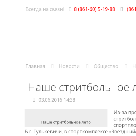
Всегда на связи!
8 (861-60) 5-19-88
(861
Главная
Новости
Общество
Н
Наше стритбольное 
03.06.2016 14:38
Из-за пр
стритбол
Наше стритбольное лето
спортпло
В г. Гулькевичи, в спорткомплексе «Звездный