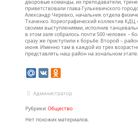
дворовые команды, их преподаватели, трене
приветствовали глава Гулькевичского городс
Александр Черевко, начальник отдела физич
Ткаченко. Хореографический коллектив КДЦ 
своими выступлениями, исполнив танцеваль
в этом зале собралось почти 500 человек – б
сразу же приступили к борьбе. Второй – райо
июня. Именно там в каждой из трех возрастн
представлять наш район на зональном этапе.
Mail.Ru
VK
Odnoklassniki
Администратор
Рубрики:
Общество
Нет похожих материалов.