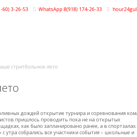
-60) 3-26-53
WhatsApp 8(918) 174-26-33
hour24gul
аше стритбольное лето
лето
оливных дождей открытие турнира и соревнования ком
истов пришлось проводить пока не на открытых
щадках, как было запланировано ранее, а в спортзалах.
» с утра собрались все участники события – школьные и