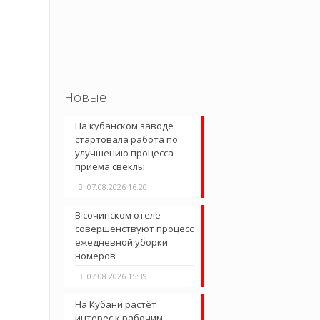
Новые
На кубанском заводе
стартовала работа по
улучшению процесса
приема свеклы
07.08.2026 16:20
В сочинском отеле
совершенствуют процесс
ежедневной уборки
номеров
07.08.2026 15:39
На Кубани растёт
интерес к рабочим