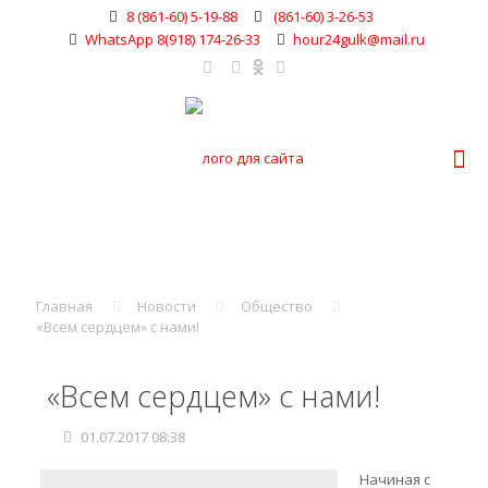
8 (861-60) 5-19-88
(861-60) 3-26-53
WhatsApp 8(918) 174-26-33
hour24gulk@mail.ru
Главная
Новости
Общество
«Всем сердцем» с нами!
«Всем сердцем» с нами!
01.07.2017 08:38
Начиная с