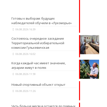
Готовы к выборам: будущих
наблюдателей обучили в «Лукоморье»
06.08.2026 16:39
Состоялось очередное заседание
Территориальной избирательной
комиссии Гулькевичская
06.08.2026 16:02
Когда каждый час имеет значение,
аграрии живут в полях
06.08.2026 11:59
Новый спортивный объект открыт
06.08.2026 11:26
Чуть больше месяца остается до главных