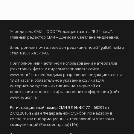
Учредитель СМИ – ООО “Редакция газеты “В 24 часа”.
Главный редактор СМИ – Дремова Светлана Андреевна.
Электронная почта, телефон редакции: hour24gulk@mail.ru
; тел. 8 (86160) 5-19-88.
При полном или частичном использовании материалов
(текстовых, фото- и видеоматериалов) с сайта
www.hour24.ru необходимо разрешение редакции газеты
“В 24 часа” и обязательное указание ссылки (для
интернет-ресурсов – активной не закрытой от
индексации гиперссылки) на источник информации (сайт
www.hour24.ru)
Регистрационный номер СМИ ЭЛ № ФС 77 – 68231
от
27.12.2016 выдан Федеральной службой по надзору в
сфере связи информационных технологий и массовых
коммуникаций (Роскомнадзор) (16+)