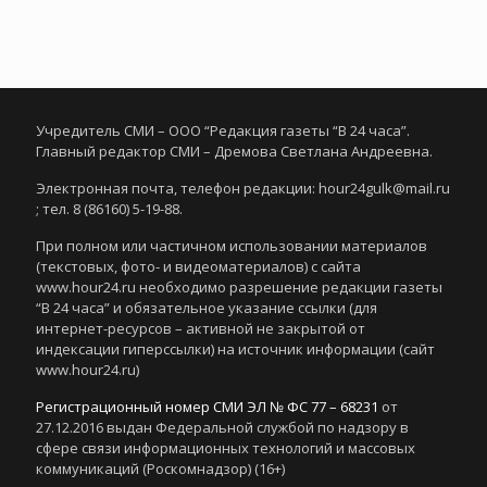
Учредитель СМИ – ООО “Редакция газеты “В 24 часа”.
Главный редактор СМИ – Дремова Светлана Андреевна.
Электронная почта, телефон редакции: hour24gulk@mail.ru
; тел. 8 (86160) 5-19-88.
При полном или частичном использовании материалов
(текстовых, фото- и видеоматериалов) с сайта
www.hour24.ru необходимо разрешение редакции газеты
“В 24 часа” и обязательное указание ссылки (для
интернет-ресурсов – активной не закрытой от
индексации гиперссылки) на источник информации (сайт
www.hour24.ru)
Регистрационный номер СМИ ЭЛ № ФС 77 – 68231
от
27.12.2016 выдан Федеральной службой по надзору в
сфере связи информационных технологий и массовых
коммуникаций (Роскомнадзор) (16+)