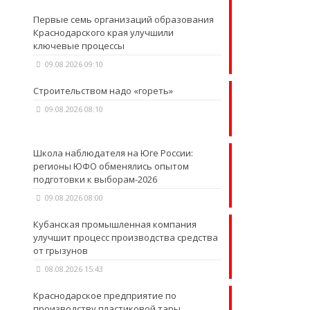
Первые семь организаций образования
Краснодарского края улучшили
ключевые процессы
09.08.2026 09:10
Строительством надо «гореть»
09.08.2026 08:10
Школа наблюдателя на Юге России:
регионы ЮФО обменялись опытом
подготовки к выборам-2026
09.08.2026 08:00
Кубанская промышленная компания
улучшит процесс производства средства
от грызунов
08.08.2026 15:43
Краснодарское предприятие по
производству пластиковой тары