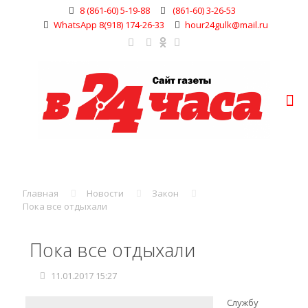
8 (861-60) 5-19-88
(861-60) 3-26-53
WhatsApp 8(918) 174-26-33
hour24gulk@mail.ru
Главная
Новости
Закон
Пока все отдыхали
Пока все отдыхали
11.01.2017 15:27
Службу