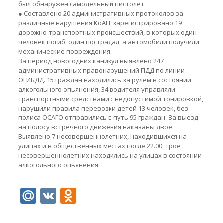
был обнаружен самодельный пистолет.
● Составлено 20 административных протоколов за
различные нарушения КоАП, зарегистрировано 19
дорожно-транспортных происшествий, в которых один
человек погиб, один пострадал, а автомобили получили
механические повреждения.
За период новогодних каникул выявлено 247
административных правонарушений ПДД по линии
ОГИБДД. 15 граждан находились за рулем в состоянии
алкогольного опьянения, 34 водителя управляли
транспортными средствами с недопустимой тонировкой,
нарушили правила перевозки детей 13 человек, без
полиса ОСАГО отправились в путь 95 граждан. За выезд
на полосу встречного движения наказаны двое.
Выявлено 7 несовершеннолетних, находившихся на
улицах и в общественных местах после 22.00, трое
несовершеннолетних находились на улицах в состоянии
алкогольного опьянения.
Mail.Ru
VK
Odnoklassniki