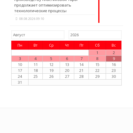
продолжает оптимизировать
технологические процессы
08.08.2026 09:10
Пн
Вт
Ср
Чт
Пт
Сб
Вс
1
2
3
4
5
6
7
8
9
10
11
12
13
14
15
16
17
18
19
20
21
22
23
24
25
26
27
28
29
30
31