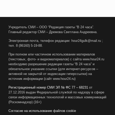
Учредитель СМИ – ООО “Редакция газеты “В 24 часа”.
Главный редактор СМИ – Дремова Светлана Андреевна.
Электронная почта, телефон редакции: hour24gulk@mail.ru ;
тел. 8 (86160) 5-19-88.
При полном или частичном использовании материалов
(текстовых, фото- и видеоматериалов) с сайта www.hour24.ru
необходимо разрешение редакции газеты “В 24 часа” и
обязательное указание ссылки (для интернет-ресурсов –
активной не закрытой от индексации гиперссылки) на
источник информации (сайт www.hour24.ru)
Регистрационный номер СМИ ЭЛ № ФС 77 – 68231
от
27.12.2016 выдан Федеральной службой по надзору в сфере
связи информационных технологий и массовых коммуникаций
(Роскомнадзор) (16+)
Согласие на использование файлов cookie