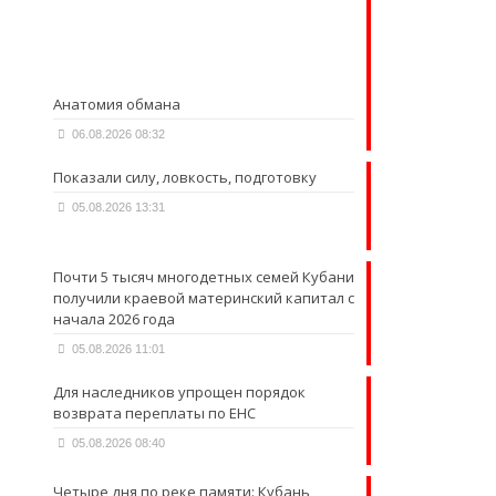
Анатомия обмана
06.08.2026 08:32
Показали силу, ловкость, подготовку
05.08.2026 13:31
Почти 5 тысяч многодетных семей Кубани
получили краевой материнский капитал с
начала 2026 года
05.08.2026 11:01
Для наследников упрощен порядок
возврата переплаты по ЕНС
05.08.2026 08:40
Четыре дня по реке памяти: Кубань