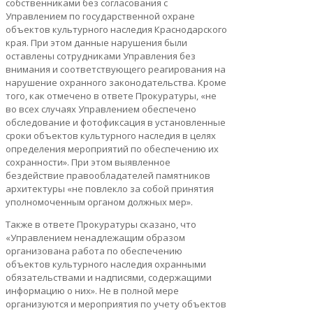
собственниками без согласования с
Управлением по государственной охране
объектов культурного наследия Краснодарского
края. При этом данные нарушения были
оставлены сотрудниками Управления без
внимания и соответствующего реагирования на
нарушение охранного законодательства. Кроме
того, как отмечено в ответе Прокуратуры, «не
во всех случаях Управлением обеспечено
обследование и фотофиксация в установленные
сроки объектов культурного наследия в целях
определения мероприятий по обеспечению их
сохранности». При этом выявленное
бездействие правообладателей памятников
архитектуры «не повлекло за собой принятия
уполномоченным органом должных мер».
Также в ответе Прокуратуры сказано, что
«Управлением ненадлежащим образом
организована работа по обеспечению
объектов культурного наследия охранными
обязательствами и надписями, содержащими
информацию о них». Не в полной мере
организуются и мероприятия по учету объектов