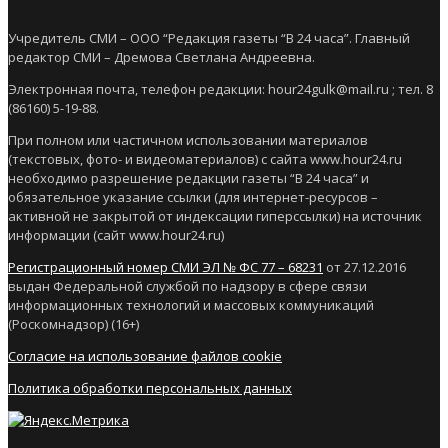
Учредитель СМИ – ООО “Редакция газеты “В 24 часа”. Главный
редактор СМИ – Дремова Светлана Андреевна.
Электронная почта, телефон редакции: hour24gulk@mail.ru ; тел. 8
(86160) 5-19-88.
При полном или частичном использовании материалов
(текстовых, фото- и видеоматериалов) с сайта www.hour24.ru
необходимо разрешение редакции газеты “В 24 часа” и
обязательное указание ссылки (для интернет-ресурсов –
активной не закрытой от индексации гиперссылки) на источник
информации (сайт www.hour24.ru)
Регистрационный номер СМИ ЭЛ № ФС 77 – 68231
от 27.12.2016
выдан Федеральной службой по надзору в сфере связи
информационных технологий и массовых коммуникаций
(Роскомнадзор) (16+)
Согласие на использование файлов cookie
Политика обработки персональных данных