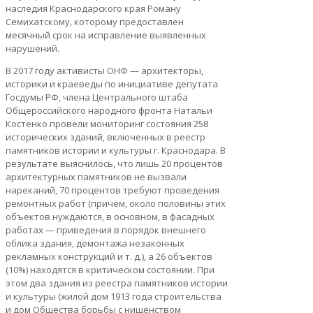
наследия Краснодарского края Роману
Семихатскому, которому предоставлен
месячный срок на исправление выявленных
нарушений.
В 2017 году активисты ОНФ — архитекторы,
историки и краеведы по инициативе депутата
Госдумы РФ, члена Центрального штаба
Общероссийского народного фронта Натальи
Костенко провели мониторинг состояния 258
исторических зданий, включенных в реестр
памятников истории и культуры г. Краснодара. В
результате выяснилось, что лишь 20 процентов
архитектурных памятников не вызвали
нареканий, 70 процентов требуют проведения
ремонтных работ (причём, около половины этих
объектов нуждаются, в основном, в фасадных
работах — приведения в порядок внешнего
облика здания, демонтажа незаконных
рекламных конструкций и т. д.), а 26 объектов
(10%) находятся в критическом состоянии. При
этом два здания из реестра памятников истории
и культуры (жилой дом 1913 года строительства
и дом Общества борьбы с нищенством