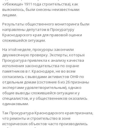
«Убежище» 1911 года строительства), как
выяснилось, были снесены неизвестными
лицами.
Результаты общественного мониторинга были
направлены депутатом в Прокуратуру
Краснодарского края для правовой оценки
сложившейся ситуации.
На этой неделе, прокуроры закончили
двухмесячную проверку. Эксперты, которых
Прокуратура привлекла к анализу качества
исполнения законодательства по охране
памятников в г. Краснодаре, не во всем
согласились с выводами активистов ОНФ по
отдельным домам (состояние 6 из 26 признаны
экспертами удовлетворительным), однако
общие выводы сложившейся ситуации и у
специалистов, и у общественников оказались
одинаковыми.
Так Прокуратура Краснодарского края признала,
что ремонты и строительство в зоне
исторических объектов часто производились