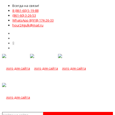
Всегда на связи!
8 (861-60) 5-19-88
(861-60) 3-26-53
WhatsApp 8(918) 174-26-33
hour24gulk@mail.ru