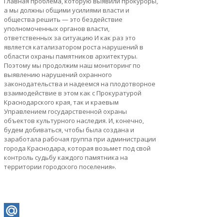
Главная проблема, которую выявили прокуроры,
а мы должны общими усилиями власти и
общества решить — это бездействие
уполномоченных органов власти,
ответственных за ситуацию И как раз это
является катализатором роста нарушений в
области охраны памятников архитектуры.
Поэтому мы продолжим наш мониторинг по
выявлению нарушений охранного
законодательства и надеемся на плодотворное
взаимодействие в этом как с Прокуратурой
Краснодарского края, так и краевым
Управлением государственной охраны
объектов культурного наследия. И, конечно,
будем добиваться, чтобы была создана и
заработала рабочая группа при администрации
города Краснодара, которая возьмет под свой
контроль судьбу каждого памятника на
территории городского поселения».