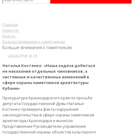
Главная
Новости
Власть
Больше внимания к памятникам
Больше внимания к памятникам
24.04.2018 12:13
Наталья Костенко: «Наша задача добиться
не наказания отдельных чиновников, а
системных и качественных изменений в
сфере охраны памятников архитектуры
Кубани»
Прокуратура Краснодарского края по просьбе
депутата Государственной Думы Натальи
Костенко проверила факты нарушения
законодательства в сфере охраны памятников
архитектуры Краснодара и вынесла
Представление Руководителю управления
государственной охраны объектов культурного