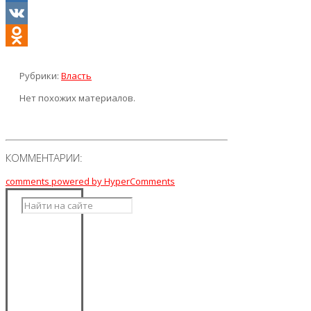
Mail.Ru
VK
Odnoklassniki
Рубрики:
Власть
Нет похожих материалов.
КОММЕНТАРИИ:
comments powered by HyperComments