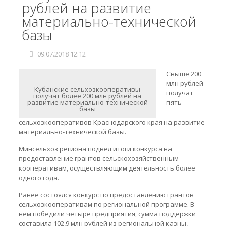
рублей на развитие
материально-технической
базы
09.07.2018 12:12
Свыше 200
млн рублей
Кубанские сельхозкооперативы
получат
получат более 200 млн рублей на
развитие материально-технической
пять
базы
сельхозкооперативов Краснодарского края на развитие
материально-технической базы.
Минсельхоз региона подвел итоги конкурса на
предоставление грантов сельскохозяйственным
кооперативам, осуществляющим деятельность более
одного года.
Ранее состоялся конкурс по предоставлению грантов
сельхозкооперативам по региональной программе. В
нем победили четыре предприятия, сумма поддержки
составила 102,9 млн рублей из региональной казны,