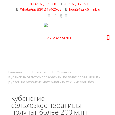
8 (861-60) 5-19-88
(861-60) 3-26-53
WhatsApp 8(918) 174-26-33
hour24gulk@mail.ru
Главная
Новости
Общество
Кубанские сельхозкооперативы получат более 200 млн
рублей на развитие материально-технической базы
Кубанские
сельхозкооперативы
получат более 200 млн