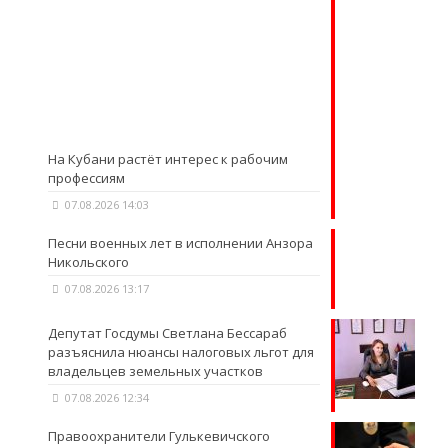
На Кубани растёт интерес к рабочим
профессиям
07.08.2026 14:03
Песни военных лет в исполнении Анзора
Никольского
07.08.2026 13:17
Депутат Госдумы Светлана Бессараб
разъяснила нюансы налоговых льгот для
владельцев земельных участков
07.08.2026 12:34
Правоохранители Гулькевичского