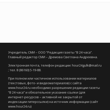
Учредитель СМИ – ООО “Редакция газеты “В 24 часа”.
Главный редактор СМИ – Дремова Светлана Андреевна.
Электронная почта, телефон редакции: hour24gulk@mail.ru
; тел. 8 (86160) 5-19-88.
При полном или частичном использовании материалов
(текстовых, фото- и видеоматериалов) с сайта
www.hour24.ru необходимо разрешение редакции газеты
“В 24 часа” и обязательное указание ссылки (для
интернет-ресурсов – активной не закрытой от
индексации гиперссылки) на источник информации (сайт
www.hour24.ru)