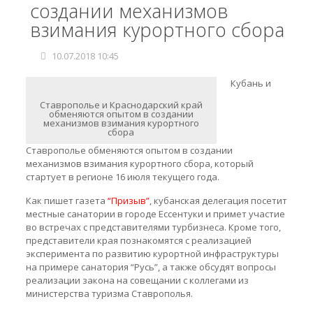
создании механизмов
взимания курортного сбора
10.07.2018 10:45
Кубань и
Ставрополье и Краснодарский край
обменяются опытом в создании
механизмов взимания курортного
сбора
Ставрополье обменяются опытом в создании
механизмов взимания курортного сбора, который
стартует в регионе 16 июля текущего года.
Как пишет газета
“Призыв”
, кубанская делегация посетит
местные санатории в городе Ессентуки и примет участие
во встречах с представителями турбизнеса. Кроме того,
представители края познакомятся с реализацией
эксперимента по развитию курортной инфраструктуры
на примере санатория “Русь”, а также обсудят вопросы
реализации закона на совещании с коллегами из
министерства туризма Ставрополья.