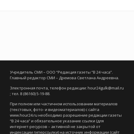
Учредитель СМИ – ООО “Редакция газеты “В 24 часа”.
Главный редактор СМИ – Дремова Светлана Андреевна.
Электронная почта, телефон редакции: hour24gulk@mail.ru
; тел. 8 (86160) 5-19-88.
При полном или частичном использовании материалов
(текстовых, фото- и видеоматериалов) с сайта
www.hour24.ru необходимо разрешение редакции газеты
“В 24 часа” и обязательное указание ссылки (для
интернет-ресурсов – активной не закрытой от
индексации гиперссылки) на источник информации (сайт