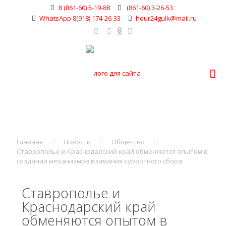
8 (861-60) 5-19-88
(861-60) 3-26-53
WhatsApp 8(918) 174-26-33
hour24gulk@mail.ru
Главная
Новости
Общество
Ставрополье и Краснодарский край обменяются опытом в
создании механизмов взимания курортного сбора
Ставрополье и
Краснодарский край
обменяются опытом в