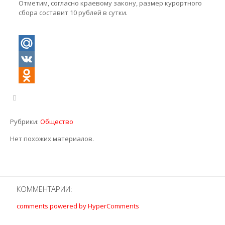
Отметим, согласно краевому закону, размер курортного
сбора составит 10 рублей в сутки.
Mail.Ru
VK
Odnoklassniki
Рубрики:
Общество
Нет похожих материалов.
КОММЕНТАРИИ:
comments powered by HyperComments