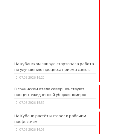
На кубанском заводе стартовала работа
по улучшению процесса приема свеклы
07.08.2026 16:20
В сочинском отеле совершенствуют
процесс ежедневной уборки номеров
07.08.2026 15:39
На Кубани растёт интерес к рабочим
профессиям
07.08.2026 14:03