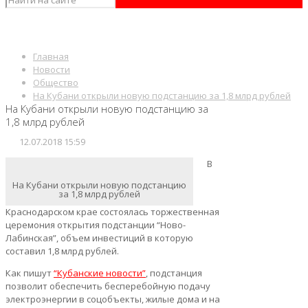
Главная
Новости
Общество
На Кубани открыли новую подстанцию за 1,8 млрд рублей
На Кубани открыли новую подстанцию за
1,8 млрд рублей
12.07.2018 15:59
В
На Кубани открыли новую подстанцию
за 1,8 млрд рублей
Краснодарском крае состоялась торжественная
церемония открытия подстанции “Ново-
Лабинская”, объем инвестиций в которую
составил 1,8 млрд рублей.
Как пишут
“Кубанские новости”
, подстанция
позволит обеспечить бесперебойную подачу
электроэнергии в соцобъекты, жилые дома и на