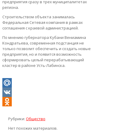
предприятия сразу в трех муниципалитетах
региона.
Строительством объекта занималась
Федеральная Сетевая компания в рамках
соглашения с краевой администрацией.
По мнению губернатора Кубани Вениамина
Кондратьева, современная подстанция не
только позволит обеспечить и создать новые
предприятия, но и появится возможность
сформировать целый перерабатывающий
кластер в районе Усть-Лабинска.
Mail.Ru
VK
Odnoklassniki
Рубрики:
Общество
Нет похожих материалов.