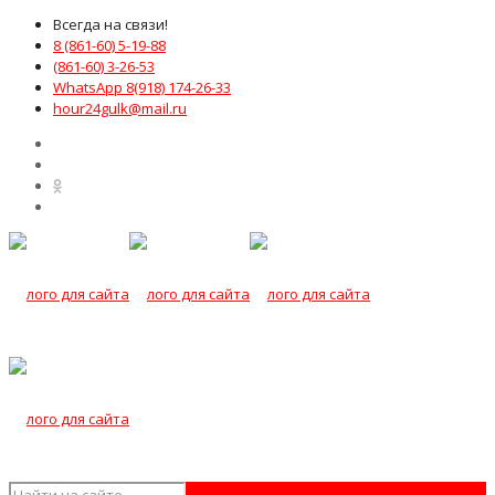
Всегда на связи!
8 (861-60) 5-19-88
(861-60) 3-26-53
WhatsApp 8(918) 174-26-33
hour24gulk@mail.ru