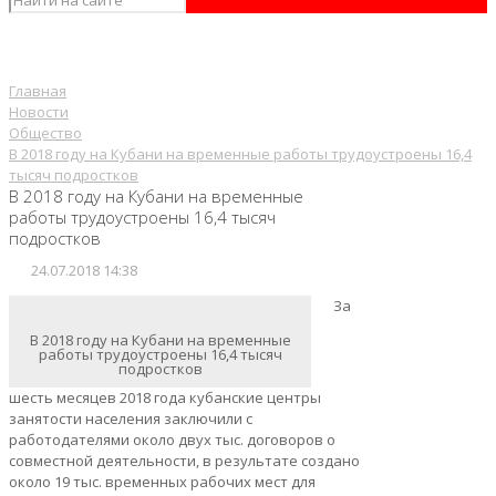
Главная
Новости
Общество
В 2018 году на Кубани на временные работы трудоустроены 16,4
тысяч подростков
В 2018 году на Кубани на временные
работы трудоустроены 16,4 тысяч
подростков
24.07.2018 14:38
За
В 2018 году на Кубани на временные
работы трудоустроены 16,4 тысяч
подростков
шесть месяцев 2018 года кубанские центры
занятости населения заключили с
работодателями около двух тыс. договоров о
совместной деятельности, в результате создано
около 19 тыс. временных рабочих мест для