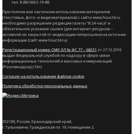
тел. 8 (86160) 5-19-88.
При полном или частичном использовании материалов
(текстовых, фото- и видеоматериалов) с сайта www.hour24.ru
необходимо разрешение редакции газеты “В 24 часа” и
обязательное указание ссылки (для интернет-ресурсов –
активной не закрытой от индексации гиперссылки) на источник
информации (сайт www.hour24.ru)
Регистрационный номер СМИ ЭЛ № ФС 77 – 68231
от 27.12.2016
выдан Федеральной службой по надзору в сфере связи
информационных технологий и массовых коммуникаций
(Роскомнадзор) (16+)
Согласие на использование файлов cookie
Политика обработки персональных данных
352190, Россия, Краснодарский край,
г. Гулькевичи, Гражданская пл. 19, помещение 2.