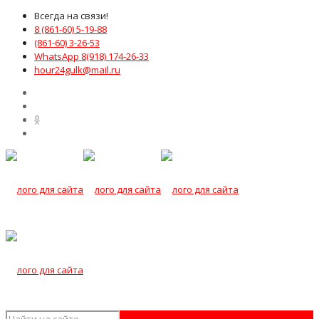
Всегда на связи!
8 (861-60) 5-19-88
(861-60) 3-26-53
WhatsApp 8(918) 174-26-33
hour24gulk@mail.ru