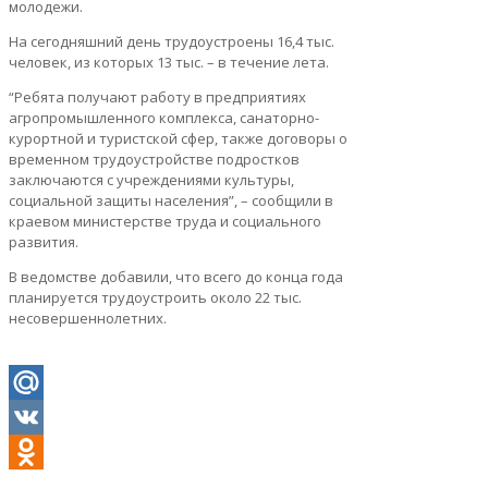
молодежи.
На сегодняшний день трудоустроены 16,4 тыс.
человек, из которых 13 тыс. – в течение лета.
“Ребята получают работу в предприятиях
агропромышленного комплекса, санаторно-
курортной и туристской сфер, также договоры о
временном трудоустройстве подростков
заключаются с учреждениями культуры,
социальной защиты населения”, – сообщили в
краевом министерстве труда и социального
развития.
В ведомстве добавили, что всего до конца года
планируется трудоустроить около 22 тыс.
несовершеннолетних.
Mail.Ru
VK
Odnoklassniki