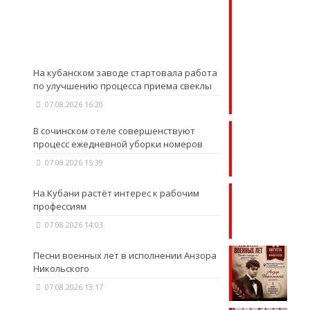
На кубанском заводе стартовала работа
по улучшению процесса приема свеклы
07.08.2026 16:20
В сочинском отеле совершенствуют
процесс ежедневной уборки номеров
07.08.2026 15:39
На Кубани растёт интерес к рабочим
профессиям
07.08.2026 14:03
Песни военных лет в исполнении Анзора
Никольского
07.08.2026 13:17