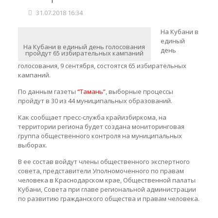
31.07.2018 16:34
На Кубани в
единый
На Кубани в единый день голосования
день
пройдут 65 избирательных кампаний
голосования, 9 сентября, состоятся 65 избирательных
кампаний.
По данным газеты
“Тамань”
, выборные процессы
пройдут в 30 из 44 муниципальных образований.
Как сообщает пресс-служба крайизбиркома, на
территории региона будет создана мониторинговая
группа общественного контроля на муниципальных
выборах.
В ее состав войдут члены общественного экспертного
совета, представители Уполномоченного по правам
человека в Краснодарском крае, Общественной палаты
Кубани, Совета при главе региональной администрации
по развитию гражданского общества и правам человека.