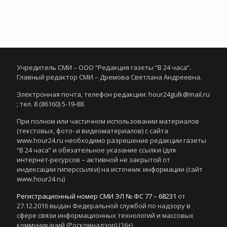
Учредитель СМИ – ООО “Редакция газеты “В 24 часа”.
Главный редактор СМИ – Дремова Светлана Андреевна.
Электронная почта, телефон редакции: hour24gulk@mail.ru
; тел. 8 (86160) 5-19-88.
При полном или частичном использовании материалов
(текстовых, фото- и видеоматериалов) с сайта
www.hour24.ru необходимо разрешение редакции газеты
“В 24 часа” и обязательное указание ссылки (для
интернет-ресурсов – активной не закрытой от
индексации гиперссылки) на источник информации (сайт
www.hour24.ru)
Регистрационный номер СМИ ЭЛ № ФС 77 – 68231
от
27.12.2016 выдан Федеральной службой по надзору в
сфере связи информационных технологий и массовых
коммуникаций (Роскомнадзор) (16+)