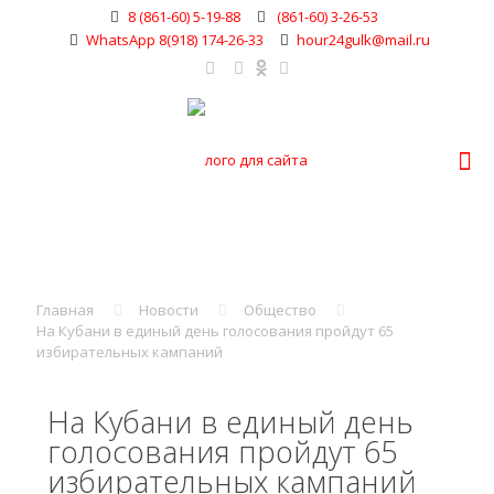
8 (861-60) 5-19-88
(861-60) 3-26-53
WhatsApp 8(918) 174-26-33
hour24gulk@mail.ru
Главная
Новости
Общество
На Кубани в единый день голосования пройдут 65
избирательных кампаний
На Кубани в единый день
голосования пройдут 65
избирательных кампаний