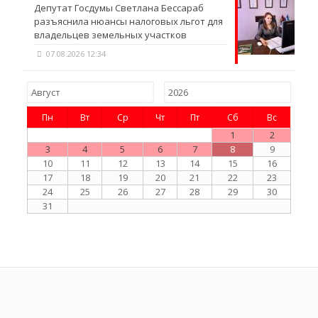
Депутат Госдумы Светлана Бессараб
разъяснила нюансы налоговых льгот для
владельцев земельных участков
07.08.2026 12:34
Пн
Вт
Ср
Чт
Пт
Сб
Вс
1
2
3
4
5
6
7
8
9
10
11
12
13
14
15
16
17
18
19
20
21
22
23
24
25
26
27
28
29
30
31